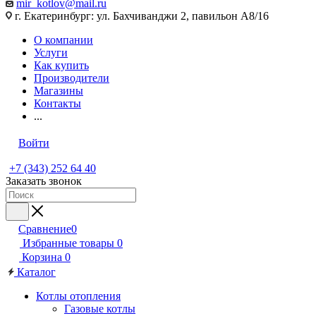
mir_kotlov@mail.ru
г. Екатеринбург: ул. Бахчиванджи 2, павильон А8/16
О компании
Услуги
Как купить
Производители
Магазины
Контакты
...
Войти
+7 (343) 252 64 40
Заказать звонок
Сравнение
0
Избранные товары
0
Корзина
0
Каталог
Котлы отопления
Газовые котлы