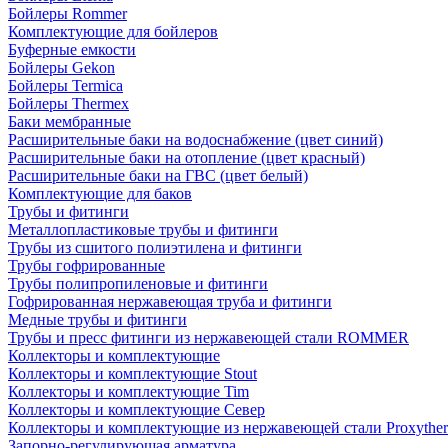
Бойлеры Rommer
Комплектующие для бойлеров
Буферные емкости
Бойлеры Gekon
Бойлеры Termica
Бойлеры Thermex
Баки мембранные
Расширительные баки на водоснабжение (цвет синий)
Расширительные баки на отопление (цвет красный)
Расширительные баки на ГВС (цвет белый)
Комплектующие для баков
Трубы и фитинги
Металлопластиковые трубы и фитинги
Трубы из сшитого полиэтилена и фитинги
Трубы гофрированные
Трубы полипропиленовые и фитинги
Гофрированная нержавеющая труба и фитинги
Медные трубы и фитинги
Трубы и пресс фитинги из нержавеющей стали ROMMER
Коллекторы и комплектующие
Коллекторы и комплектующие Stout
Коллекторы и комплектующие Tim
Коллекторы и комплектующие Север
Коллекторы и комплектующие из нержавеющей стали Proxythe
Запорно-регулирующая арматура