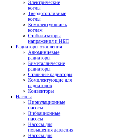
Электрические
котлы
Твердотопливные
котлы
Комплектующие к
котлам
Стабилизаторы
напряжения и ИБП
Радиаторы отопления
Алюминиевые
радиаторы
Биметаллические
радиаторы
Стальные радиаторы
Комплектующие для
радиаторов
Конвекторы
Насосы
Циркуляционные
насосы
Вибрационные
насосы
Насосы для
повышения давления
Насосы для