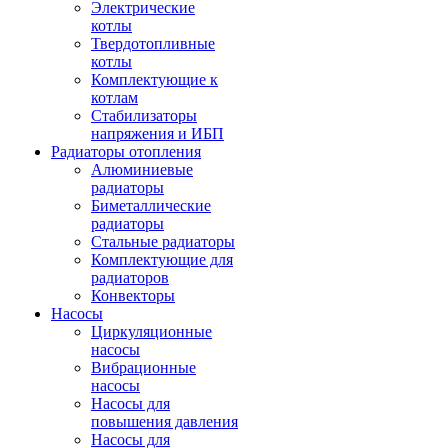
Электрические
котлы
Твердотопливные
котлы
Комплектующие к
котлам
Стабилизаторы
напряжения и ИБП
Радиаторы отопления
Алюминиевые
радиаторы
Биметаллические
радиаторы
Стальные радиаторы
Комплектующие для
радиаторов
Конвекторы
Насосы
Циркуляционные
насосы
Вибрационные
насосы
Насосы для
повышения давления
Насосы для