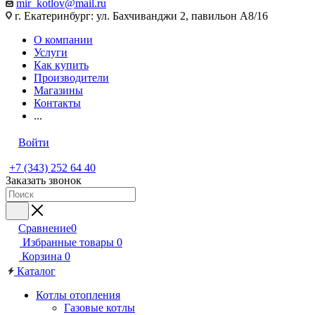
mir_kotlov@mail.ru
г. Екатеринбург: ул. Бахчиванджи 2, павильон А8/16
О компании
Услуги
Как купить
Производители
Магазины
Контакты
...
Войти
+7 (343) 252 64 40
Заказать звонок
Сравнение
0
Избранные товары
0
Корзина
0
Каталог
Котлы отопления
Газовые котлы