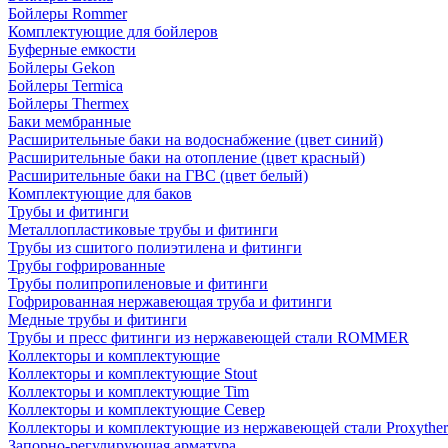
Бойлеры Rommer
Комплектующие для бойлеров
Буферные емкости
Бойлеры Gekon
Бойлеры Termica
Бойлеры Thermex
Баки мембранные
Расширительные баки на водоснабжение (цвет синий)
Расширительные баки на отопление (цвет красный)
Расширительные баки на ГВС (цвет белый)
Комплектующие для баков
Трубы и фитинги
Металлопластиковые трубы и фитинги
Трубы из сшитого полиэтилена и фитинги
Трубы гофрированные
Трубы полипропиленовые и фитинги
Гофрированная нержавеющая труба и фитинги
Медные трубы и фитинги
Трубы и пресс фитинги из нержавеющей стали ROMMER
Коллекторы и комплектующие
Коллекторы и комплектующие Stout
Коллекторы и комплектующие Tim
Коллекторы и комплектующие Север
Коллекторы и комплектующие из нержавеющей стали Proxythe
Запорно-регулирующая арматура