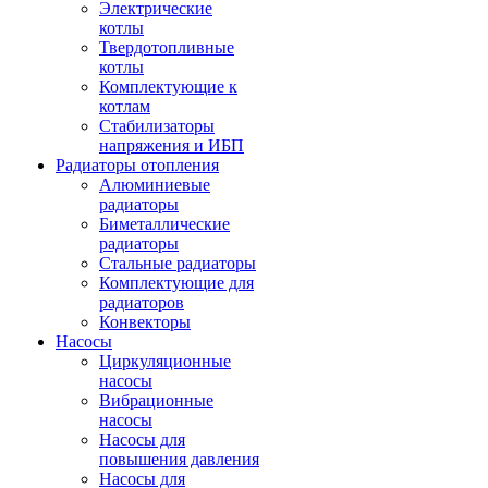
Электрические
котлы
Твердотопливные
котлы
Комплектующие к
котлам
Стабилизаторы
напряжения и ИБП
Радиаторы отопления
Алюминиевые
радиаторы
Биметаллические
радиаторы
Стальные радиаторы
Комплектующие для
радиаторов
Конвекторы
Насосы
Циркуляционные
насосы
Вибрационные
насосы
Насосы для
повышения давления
Насосы для