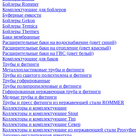
Бойлеры Rommer
Комплектующие для бойлеров
Буферные емкости
Бойлеры Gekon
Бойлеры Termica
Бойлеры Thermex
Баки мембранные
Расширительные баки на водоснабжение (цвет синий)
Расширительные баки на отопление (цвет красный)
Расширительные баки на ГВС (цвет белый)
Комплектующие для баков
Трубы и фитинги
Металлопластиковые трубы и фитинги
Трубы из сшитого полиэтилена и фитинги
Трубы гофрированные
Трубы полипропиленовые и фитинги
Гофрированная нержавеющая труба и фитинги
Медные трубы и фитинги
Трубы и пресс фитинги из нержавеющей стали ROMMER
Коллекторы и комплектующие
Коллекторы и комплектующие Stout
Коллекторы и комплектующие Tim
Коллекторы и комплектующие Север
Коллекторы и комплектующие из нержавеющей стали Proxythe
Запорно-регулирующая арматура