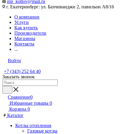
mir_kotlov@mail.ru
г. Екатеринбург: ул. Бахчиванджи 2, павильон А8/16
О компании
Услуги
Как купить
Производители
Магазины
Контакты
...
Войти
+7 (343) 252 64 40
Заказать звонок
Сравнение
0
Избранные товары
0
Корзина
0
Каталог
Котлы отопления
Газовые котлы