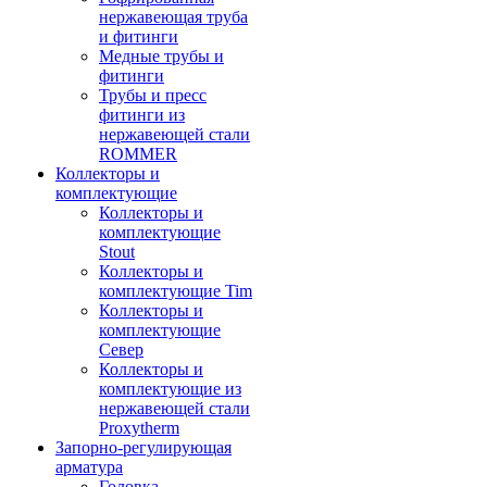
нержавеющая труба
и фитинги
Медные трубы и
фитинги
Трубы и пресс
фитинги из
нержавеющей стали
ROMMER
Коллекторы и
комплектующие
Коллекторы и
комплектующие
Stout
Коллекторы и
комплектующие Tim
Коллекторы и
комплектующие
Север
Коллекторы и
комплектующие из
нержавеющей стали
Proxytherm
Запорно-регулирующая
арматура
Головка