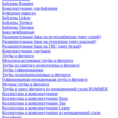
Бойлеры Rommer
Комплектующие для бойлеров
Буферные емкости
Бойлеры Gekon
Бойлеры Termica
Бойлеры Thermex
Баки мембранные
Расширительные баки на водоснабжение (цвет синий)
Расширительные баки на отопление (цвет красный)
Расширительные баки на ГВС (цвет белый)
Комплектующие для баков
Трубы и фитинги
Металлопластиковые трубы и фитинги
Трубы из сшитого полиэтилена и фитинги
Трубы гофрированные
Трубы полипропиленовые и фитинги
Гофрированная нержавеющая труба и фитинги
Медные трубы и фитинги
Трубы и пресс фитинги из нержавеющей стали ROMMER
Коллекторы и комплектующие
Коллекторы и комплектующие Stout
Коллекторы и комплектующие Tim
Коллекторы и комплектующие Север
Коллекторы и комплектующие из нержавеющей стали
Proxytherm