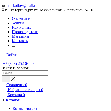
mir_kotlov@mail.ru
г. Екатеринбург: ул. Бахчиванджи 2, павильон А8/16
О компании
Услуги
Как купить
Производители
Магазины
Контакты
...
Войти
+7 (343) 252 64 40
Заказать звонок
Сравнение
0
Избранные товары
0
Корзина
0
Каталог
Котлы отопления