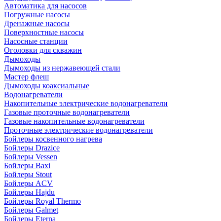
Автоматика для насосов
Погружные насосы
Дренажные насосы
Поверхностные насосы
Насосные станции
Оголовки для скважин
Дымоходы
Дымоходы из нержавеющей стали
Мастер флеш
Дымоходы коаксиальные
Водонагреватели
Накопительные электрические водонагреватели
Газовые проточные водонагреватели
Газовые накопительные водонагреватели
Проточные электрические водонагреватели
Бойлеры косвенного нагрева
Бойлеры Drazice
Бойлеры Vessen
Бойлеры Baxi
Бойлеры Stout
Бойлеры ACV
Бойлеры Hajdu
Бойлеры Royal Thermo
Бойлеры Galmet
Бойлеры Eterna