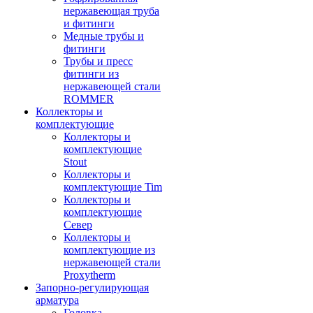
нержавеющая труба
и фитинги
Медные трубы и
фитинги
Трубы и пресс
фитинги из
нержавеющей стали
ROMMER
Коллекторы и
комплектующие
Коллекторы и
комплектующие
Stout
Коллекторы и
комплектующие Tim
Коллекторы и
комплектующие
Север
Коллекторы и
комплектующие из
нержавеющей стали
Proxytherm
Запорно-регулирующая
арматура
Головка