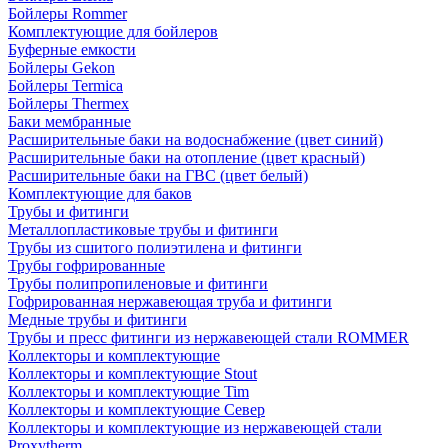
Бойлеры Rommer
Комплектующие для бойлеров
Буферные емкости
Бойлеры Gekon
Бойлеры Termica
Бойлеры Thermex
Баки мембранные
Расширительные баки на водоснабжение (цвет синий)
Расширительные баки на отопление (цвет красный)
Расширительные баки на ГВС (цвет белый)
Комплектующие для баков
Трубы и фитинги
Металлопластиковые трубы и фитинги
Трубы из сшитого полиэтилена и фитинги
Трубы гофрированные
Трубы полипропиленовые и фитинги
Гофрированная нержавеющая труба и фитинги
Медные трубы и фитинги
Трубы и пресс фитинги из нержавеющей стали ROMMER
Коллекторы и комплектующие
Коллекторы и комплектующие Stout
Коллекторы и комплектующие Tim
Коллекторы и комплектующие Север
Коллекторы и комплектующие из нержавеющей стали
Proxytherm