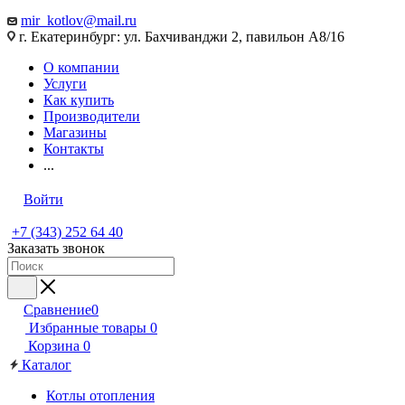
mir_kotlov@mail.ru
г. Екатеринбург: ул. Бахчиванджи 2, павильон А8/16
О компании
Услуги
Как купить
Производители
Магазины
Контакты
...
Войти
+7 (343) 252 64 40
Заказать звонок
Сравнение
0
Избранные товары
0
Корзина
0
Каталог
Котлы отопления