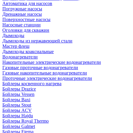
Автоматика для насосов
Погружные насосы
Дренажные насосы
Поверхностные насосы
Насосные станции
Оголовки для скважин
Дымоходы
Дымоходы из нержавеющей стали
Мастер флеш
Дымоходы коаксиальные
Водонагреватели
Накопительные электрические водонагреватели
Газовые проточные водонагреватели
Газовые накопительные водонагреватели
Проточные электрические водонагреватели
Бойлеры косвенного нагрева
Бойлеры Drazice
Бойлеры Vessen
Бойлеры Baxi
Бойлеры Stout
Бойлеры ACV
Бойлеры Hajdu
Бойлеры Royal Thermo
Бойлеры Galmet
Бойлеры Eterna