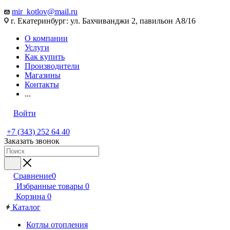
mir_kotlov@mail.ru
г. Екатеринбург: ул. Бахчиванджи 2, павильон А8/16
О компании
Услуги
Как купить
Производители
Магазины
Контакты
...
Войти
+7 (343) 252 64 40
Заказать звонок
Сравнение
0
Избранные товары
0
Корзина
0
Каталог
Котлы отопления