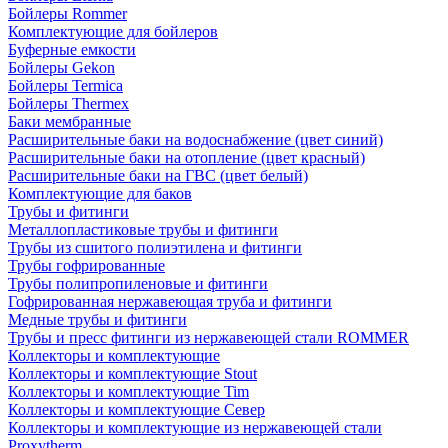
Бойлеры Rommer
Комплектующие для бойлеров
Буферные емкости
Бойлеры Gekon
Бойлеры Termica
Бойлеры Thermex
Баки мембранные
Расширительные баки на водоснабжение (цвет синий)
Расширительные баки на отопление (цвет красный)
Расширительные баки на ГВС (цвет белый)
Комплектующие для баков
Трубы и фитинги
Металлопластиковые трубы и фитинги
Трубы из сшитого полиэтилена и фитинги
Трубы гофрированные
Трубы полипропиленовые и фитинги
Гофрированная нержавеющая труба и фитинги
Медные трубы и фитинги
Трубы и пресс фитинги из нержавеющей стали ROMMER
Коллекторы и комплектующие
Коллекторы и комплектующие Stout
Коллекторы и комплектующие Tim
Коллекторы и комплектующие Север
Коллекторы и комплектующие из нержавеющей стали
Proxytherm