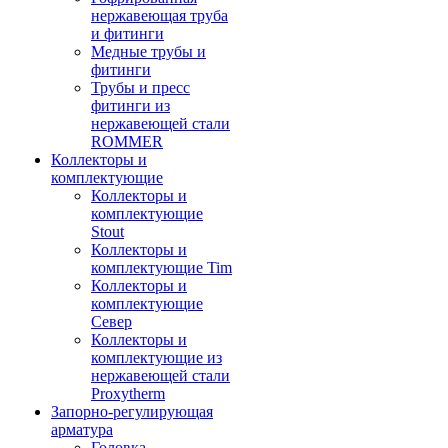
нержавеющая труба
и фитинги
Медные трубы и
фитинги
Трубы и пресс
фитинги из
нержавеющей стали
ROMMER
Коллекторы и
комплектующие
Коллекторы и
комплектующие
Stout
Коллекторы и
комплектующие Tim
Коллекторы и
комплектующие
Север
Коллекторы и
комплектующие из
нержавеющей стали
Proxytherm
Запорно-регулирующая
арматура
Головка