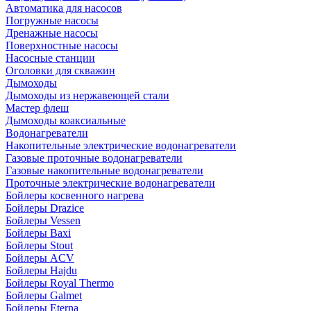
Автоматика для насосов
Погружные насосы
Дренажные насосы
Поверхностные насосы
Насосные станции
Оголовки для скважин
Дымоходы
Дымоходы из нержавеющей стали
Мастер флеш
Дымоходы коаксиальные
Водонагреватели
Накопительные электрические водонагреватели
Газовые проточные водонагреватели
Газовые накопительные водонагреватели
Проточные электрические водонагреватели
Бойлеры косвенного нагрева
Бойлеры Drazice
Бойлеры Vessen
Бойлеры Baxi
Бойлеры Stout
Бойлеры ACV
Бойлеры Hajdu
Бойлеры Royal Thermo
Бойлеры Galmet
Бойлеры Eterna