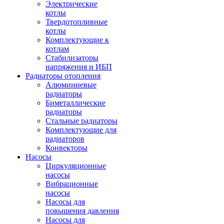
Электрические
котлы
Твердотопливные
котлы
Комплектующие к
котлам
Стабилизаторы
напряжения и ИБП
Радиаторы отопления
Алюминиевые
радиаторы
Биметаллические
радиаторы
Стальные радиаторы
Комплектующие для
радиаторов
Конвекторы
Насосы
Циркуляционные
насосы
Вибрационные
насосы
Насосы для
повышения давления
Насосы для