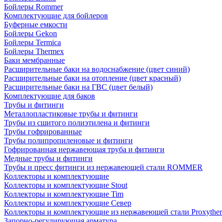
Бойлеры Rommer
Комплектующие для бойлеров
Буферные емкости
Бойлеры Gekon
Бойлеры Termica
Бойлеры Thermex
Баки мембранные
Расширительные баки на водоснабжение (цвет синий)
Расширительные баки на отопление (цвет красный)
Расширительные баки на ГВС (цвет белый)
Комплектующие для баков
Трубы и фитинги
Металлопластиковые трубы и фитинги
Трубы из сшитого полиэтилена и фитинги
Трубы гофрированные
Трубы полипропиленовые и фитинги
Гофрированная нержавеющая труба и фитинги
Медные трубы и фитинги
Трубы и пресс фитинги из нержавеющей стали ROMMER
Коллекторы и комплектующие
Коллекторы и комплектующие Stout
Коллекторы и комплектующие Tim
Коллекторы и комплектующие Север
Коллекторы и комплектующие из нержавеющей стали Proxythe
Запорно-регулирующая арматура