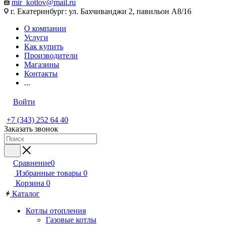
mir_kotlov@mail.ru
г. Екатеринбург: ул. Бахчиванджи 2, павильон А8/16
О компании
Услуги
Как купить
Производители
Магазины
Контакты
...
Войти
+7 (343) 252 64 40
Заказать звонок
Сравнение
0
Избранные товары
0
Корзина
0
Каталог
Котлы отопления
Газовые котлы