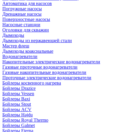
Автоматика для насосов
Погружные насосы
Дренажные насосы
Поверхностные насосы
Насосные станции
Оголовки для скважин
Дымоходы
Дымоходы из нержавеющей стали
Мастер флеш
Дымоходы коаксиальные
Водонагреватели
Накопительные электрические водонагреватели
Газовые проточные водонагреватели
Газовые накопительные водонагреватели
Проточные электрические водонагреватели
Бойлеры косвенного нагрева
Бойлеры Drazice
Бойлеры Vessen
Бойлеры Baxi
Бойлеры Stout
Бойлеры ACV
Бойлеры Hajdu
Бойлеры Royal Thermo
Бойлеры Galmet
Бойлеры Eterna