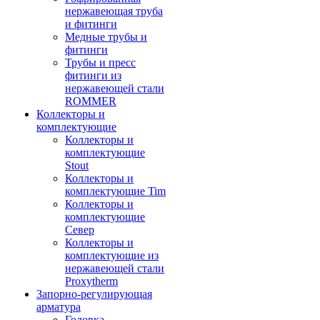
нержавеющая труба
и фитинги
Медные трубы и
фитинги
Трубы и пресс
фитинги из
нержавеющей стали
ROMMER
Коллекторы и
комплектующие
Коллекторы и
комплектующие
Stout
Коллекторы и
комплектующие Tim
Коллекторы и
комплектующие
Север
Коллекторы и
комплектующие из
нержавеющей стали
Proxytherm
Запорно-регулирующая
арматура
Головка