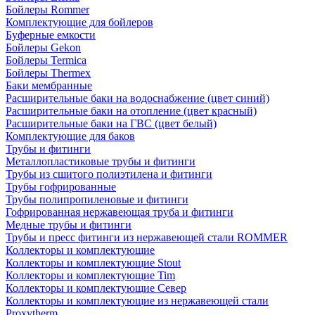
Бойлеры Rommer
Комплектующие для бойлеров
Буферные емкости
Бойлеры Gekon
Бойлеры Termica
Бойлеры Thermex
Баки мембранные
Расширительные баки на водоснабжение (цвет синий)
Расширительные баки на отопление (цвет красный)
Расширительные баки на ГВС (цвет белый)
Комплектующие для баков
Трубы и фитинги
Металлопластиковые трубы и фитинги
Трубы из сшитого полиэтилена и фитинги
Трубы гофрированные
Трубы полипропиленовые и фитинги
Гофрированная нержавеющая труба и фитинги
Медные трубы и фитинги
Трубы и пресс фитинги из нержавеющей стали ROMMER
Коллекторы и комплектующие
Коллекторы и комплектующие Stout
Коллекторы и комплектующие Tim
Коллекторы и комплектующие Север
Коллекторы и комплектующие из нержавеющей стали
Proxytherm