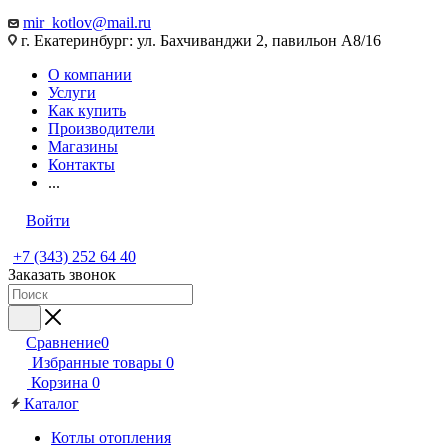
mir_kotlov@mail.ru
г. Екатеринбург: ул. Бахчиванджи 2, павильон А8/16
О компании
Услуги
Как купить
Производители
Магазины
Контакты
...
Войти
+7 (343) 252 64 40
Заказать звонок
Сравнение
0
Избранные товары
0
Корзина
0
Каталог
Котлы отопления