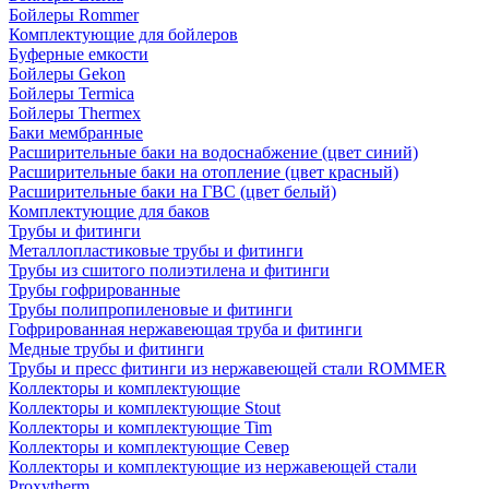
Бойлеры Rommer
Комплектующие для бойлеров
Буферные емкости
Бойлеры Gekon
Бойлеры Termica
Бойлеры Thermex
Баки мембранные
Расширительные баки на водоснабжение (цвет синий)
Расширительные баки на отопление (цвет красный)
Расширительные баки на ГВС (цвет белый)
Комплектующие для баков
Трубы и фитинги
Металлопластиковые трубы и фитинги
Трубы из сшитого полиэтилена и фитинги
Трубы гофрированные
Трубы полипропиленовые и фитинги
Гофрированная нержавеющая труба и фитинги
Медные трубы и фитинги
Трубы и пресс фитинги из нержавеющей стали ROMMER
Коллекторы и комплектующие
Коллекторы и комплектующие Stout
Коллекторы и комплектующие Tim
Коллекторы и комплектующие Север
Коллекторы и комплектующие из нержавеющей стали
Proxytherm