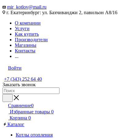
mir_kotlov@mail.ru
г. Екатеринбург: ул. Бахчиванджи 2, павильон А8/16
О компании
Услуги
Как купить
Производители
Магазины
Контакты
...
Войти
+7 (343) 252 64 40
Заказать звонок
Сравнение
0
Избранные товары
0
Корзина
0
Каталог
Котлы отопления