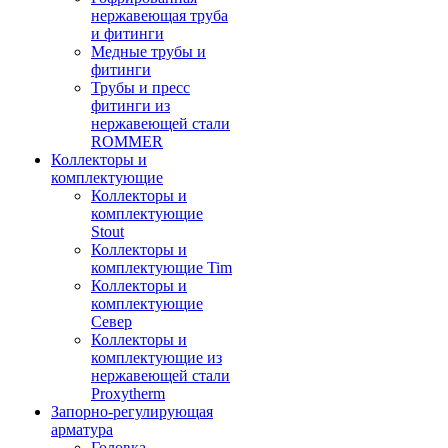
нержавеющая труба
и фитинги
Медные трубы и
фитинги
Трубы и пресс
фитинги из
нержавеющей стали
ROMMER
Коллекторы и
комплектующие
Коллекторы и
комплектующие
Stout
Коллекторы и
комплектующие Tim
Коллекторы и
комплектующие
Север
Коллекторы и
комплектующие из
нержавеющей стали
Proxytherm
Запорно-регулирующая
арматура
Головка