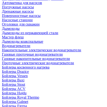
Автоматика для насосов
Погружные насосы
Дренажные насосы
Поверхностные насосы
Насосные станции
Оголовки для скважин
Дымоходы
Дымоходы из нержавеющей стали
Мастер флеш
Дымоходы коаксиальные
Водонагреватели
Накопительные электрические водонагреватели
Газовые проточные водонагреватели
Газовые накопительные водонагреватели
Проточные электрические водонагреватели
Бойлеры косвенного нагрева
Бойлеры Drazice
Бойлеры Vessen
Бойлеры Baxi
Бойлеры Stout
Бойлеры ACV
Бойлеры Hajdu
Бойлеры Royal Thermo
Бойлеры Galmet
Бойлеры Eterna