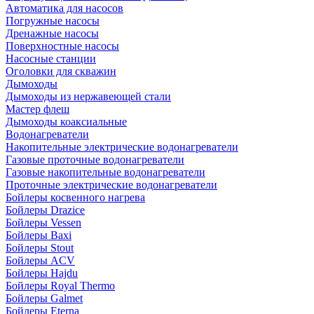
Автоматика для насосов
Погружные насосы
Дренажные насосы
Поверхностные насосы
Насосные станции
Оголовки для скважин
Дымоходы
Дымоходы из нержавеющей стали
Мастер флеш
Дымоходы коаксиальные
Водонагреватели
Накопительные электрические водонагреватели
Газовые проточные водонагреватели
Газовые накопительные водонагреватели
Проточные электрические водонагреватели
Бойлеры косвенного нагрева
Бойлеры Drazice
Бойлеры Vessen
Бойлеры Baxi
Бойлеры Stout
Бойлеры ACV
Бойлеры Hajdu
Бойлеры Royal Thermo
Бойлеры Galmet
Бойлеры Eterna