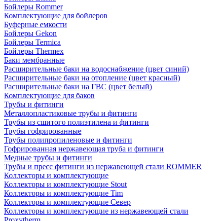
Бойлеры Rommer
Комплектующие для бойлеров
Буферные емкости
Бойлеры Gekon
Бойлеры Termica
Бойлеры Thermex
Баки мембранные
Расширительные баки на водоснабжение (цвет синий)
Расширительные баки на отопление (цвет красный)
Расширительные баки на ГВС (цвет белый)
Комплектующие для баков
Трубы и фитинги
Металлопластиковые трубы и фитинги
Трубы из сшитого полиэтилена и фитинги
Трубы гофрированные
Трубы полипропиленовые и фитинги
Гофрированная нержавеющая труба и фитинги
Медные трубы и фитинги
Трубы и пресс фитинги из нержавеющей стали ROMMER
Коллекторы и комплектующие
Коллекторы и комплектующие Stout
Коллекторы и комплектующие Tim
Коллекторы и комплектующие Север
Коллекторы и комплектующие из нержавеющей стали
Proxytherm