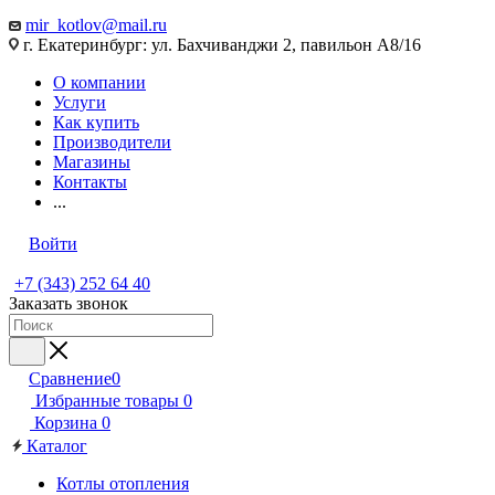
mir_kotlov@mail.ru
г. Екатеринбург: ул. Бахчиванджи 2, павильон А8/16
О компании
Услуги
Как купить
Производители
Магазины
Контакты
...
Войти
+7 (343) 252 64 40
Заказать звонок
Сравнение
0
Избранные товары
0
Корзина
0
Каталог
Котлы отопления