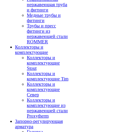
нержавеющая труба
и фитинги
Медные трубы и
фитинги
Трубы и пресс
фитинги из
нержавеющей стали
ROMMER
Коллекторы и
комплектующие
Коллекторы и
комплектующие
Stout
Коллекторы и
комплектующие Tim
Коллекторы и
комплектующие
Север
Коллекторы и
комплектующие из
нержавеющей стали
Proxytherm
Запорно-регулирующая
арматура
Головка