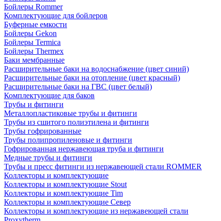
Бойлеры Rommer
Комплектующие для бойлеров
Буферные емкости
Бойлеры Gekon
Бойлеры Termica
Бойлеры Thermex
Баки мембранные
Расширительные баки на водоснабжение (цвет синий)
Расширительные баки на отопление (цвет красный)
Расширительные баки на ГВС (цвет белый)
Комплектующие для баков
Трубы и фитинги
Металлопластиковые трубы и фитинги
Трубы из сшитого полиэтилена и фитинги
Трубы гофрированные
Трубы полипропиленовые и фитинги
Гофрированная нержавеющая труба и фитинги
Медные трубы и фитинги
Трубы и пресс фитинги из нержавеющей стали ROMMER
Коллекторы и комплектующие
Коллекторы и комплектующие Stout
Коллекторы и комплектующие Tim
Коллекторы и комплектующие Север
Коллекторы и комплектующие из нержавеющей стали
Proxytherm