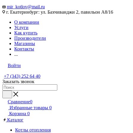
mir_kotlov@mail.ru
г. Екатеринбург: ул. Бахчиванджи 2, павильон А8/16
О компании
Услуги
Как купить
Производители
Магазины
Контакты
...
Войти
+7 (343) 252 64 40
Заказать звонок
Сравнение
0
Избранные товары
0
Корзина
0
Каталог
Котлы отопления