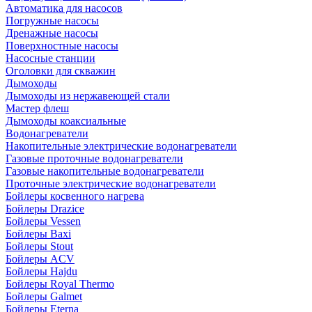
Автоматика для насосов
Погружные насосы
Дренажные насосы
Поверхностные насосы
Насосные станции
Оголовки для скважин
Дымоходы
Дымоходы из нержавеющей стали
Мастер флеш
Дымоходы коаксиальные
Водонагреватели
Накопительные электрические водонагреватели
Газовые проточные водонагреватели
Газовые накопительные водонагреватели
Проточные электрические водонагреватели
Бойлеры косвенного нагрева
Бойлеры Drazice
Бойлеры Vessen
Бойлеры Baxi
Бойлеры Stout
Бойлеры ACV
Бойлеры Hajdu
Бойлеры Royal Thermo
Бойлеры Galmet
Бойлеры Eterna