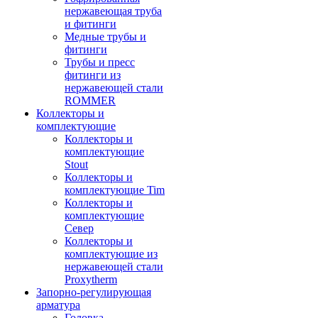
нержавеющая труба
и фитинги
Медные трубы и
фитинги
Трубы и пресс
фитинги из
нержавеющей стали
ROMMER
Коллекторы и
комплектующие
Коллекторы и
комплектующие
Stout
Коллекторы и
комплектующие Tim
Коллекторы и
комплектующие
Север
Коллекторы и
комплектующие из
нержавеющей стали
Proxytherm
Запорно-регулирующая
арматура
Головка