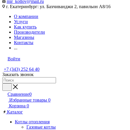
mir_kotlov@mail.ru
г. Екатеринбург: ул. Бахчиванджи 2, павильон А8/16
О компании
Услуги
Как купить
Производители
Магазины
Контакты
...
Войти
+7 (343) 252 64 40
Заказать звонок
Сравнение
0
Избранные товары
0
Корзина
0
Каталог
Котлы отопления
Газовые котлы