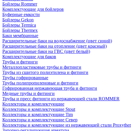
Бойлеры Rommer
Комплектующие для бойлеров
Буферные емкости
Бойлеры Gekon
Бойлеры Termica
Бойлеры Thermex
Баки мембранные
Расширительные баки на водоснабжение (цвет синий)
Расширительные баки на отопление (цвет красный)
Расширительные баки на ГВС (цвет белый)
Комплектующие для баков
Трубы и фитинги
Металлопластиковые трубы и фитинги
Трубы из сшитого полиэтилена и фитинги
Трубы гофрированные
Трубы полипропиленовые и фитинги
Гофрированная нержавеющая труба и фитинги
Медные трубы и фитинги
Трубы и пресс фитинги из нержавеющей стали ROMMER
Коллекторы и комплектующие
Коллекторы и комплектующие Stout
Коллекторы и комплектующие Tim
Коллекторы и комплектующие Север
Коллекторы и комплектующие из нержавеющей стали Proxythe
Запорно-регулирующая арматура