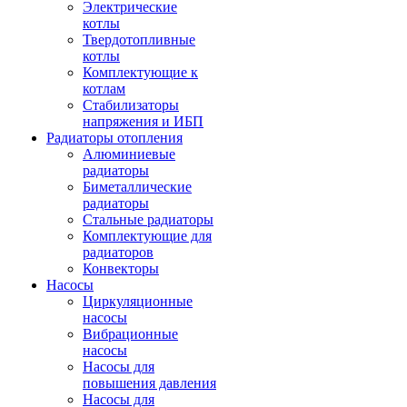
Электрические
котлы
Твердотопливные
котлы
Комплектующие к
котлам
Стабилизаторы
напряжения и ИБП
Радиаторы отопления
Алюминиевые
радиаторы
Биметаллические
радиаторы
Стальные радиаторы
Комплектующие для
радиаторов
Конвекторы
Насосы
Циркуляционные
насосы
Вибрационные
насосы
Насосы для
повышения давления
Насосы для