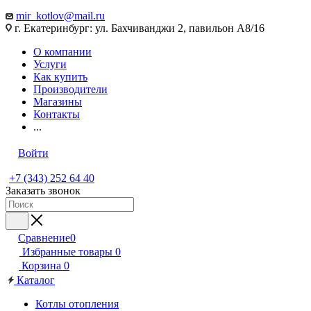
mir_kotlov@mail.ru
г. Екатеринбург: ул. Бахчиванджи 2, павильон А8/16
О компании
Услуги
Как купить
Производители
Магазины
Контакты
...
Войти
+7 (343) 252 64 40
Заказать звонок
Сравнение
0
Избранные товары
0
Корзина
0
Каталог
Котлы отопления