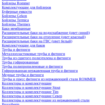
Бойлеры Rommer
Комплектующие для бойлеров
Буферные емкости
Бойлеры Gekon
Бойлеры Termica
Бойлеры Thermex
Баки мембранные
Расширительные баки на водоснабжение (цвет синий)
Расширительные баки на отопление (цвет красный)
Расширительные баки на ГВС (цвет белый)
Комплектующие для баков
Трубы и фитинги
Металлопластиковые трубы и фитинги
Трубы из сшитого полиэтилена и фитинги
Трубы гофрированные
Трубы полипропиленовые и фитинги
Гофрированная нержавеющая труба и фитинги
Медные трубы и фитинги
Трубы и пресс фитинги из нержавеющей стали ROMMER
Коллекторы и комплектующие
Коллекторы и комплектующие Stout
Коллекторы и комплектующие Tim
Коллекторы и комплектующие Север
Коллекторы и комплектующие из нержавеющей стали
Proxytherm