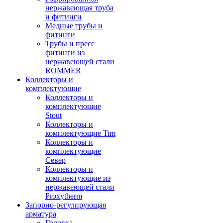
нержавеющая труба
и фитинги
Медные трубы и
фитинги
Трубы и пресс
фитинги из
нержавеющей стали
ROMMER
Коллекторы и
комплектующие
Коллекторы и
комплектующие
Stout
Коллекторы и
комплектующие Tim
Коллекторы и
комплектующие
Север
Коллекторы и
комплектующие из
нержавеющей стали
Proxytherm
Запорно-регулирующая
арматура
Головка