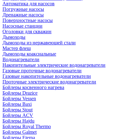
Автоматика для насосов
Погружные насосы
Дренажные насосы
Поверхностные насосы
Насосные станции
Оголовки для скважин
Дымоходы
Дымоходы из нержавеющей стали
Мастер флеш
Дымоходы коаксиальные
Водонагреватели
Накопительные электрические водонагреватели
Газовые проточные водонагреватели
Газовые накопительные водонагреватели
Проточные электрические водонагреватели
Бойлеры косвенного нагрева
Бойлеры Drazice
Бойлеры Vessen
Бойлеры Baxi
Бойлеры Stout
Бойлеры ACV
Бойлеры Hajdu
Бойлеры Royal Thermo
Бойлеры Galmet
Бойлеры Eterna