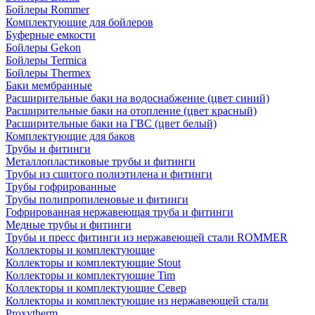
Бойлеры Rommer
Комплектующие для бойлеров
Буферные емкости
Бойлеры Gekon
Бойлеры Termica
Бойлеры Thermex
Баки мембранные
Расширительные баки на водоснабжение (цвет синий)
Расширительные баки на отопление (цвет красный)
Расширительные баки на ГВС (цвет белый)
Комплектующие для баков
Трубы и фитинги
Металлопластиковые трубы и фитинги
Трубы из сшитого полиэтилена и фитинги
Трубы гофрированные
Трубы полипропиленовые и фитинги
Гофрированная нержавеющая труба и фитинги
Медные трубы и фитинги
Трубы и пресс фитинги из нержавеющей стали ROMMER
Коллекторы и комплектующие
Коллекторы и комплектующие Stout
Коллекторы и комплектующие Tim
Коллекторы и комплектующие Север
Коллекторы и комплектующие из нержавеющей стали
Proxytherm