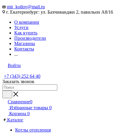
mir_kotlov@mail.ru
г. Екатеринбург: ул. Бахчиванджи 2, павильон А8/16
О компании
Услуги
Как купить
Производители
Магазины
Контакты
...
Войти
+7 (343) 252 64 40
Заказать звонок
Сравнение
0
Избранные товары
0
Корзина
0
Каталог
Котлы отопления