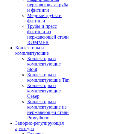
нержавеющая труба
и фитинги
Медные трубы и
фитинги
Трубы и пресс
фитинги из
нержавеющей стали
ROMMER
Коллекторы и
комплектующие
Коллекторы и
комплектующие
Stout
Коллекторы и
комплектующие Tim
Коллекторы и
комплектующие
Север
Коллекторы и
комплектующие из
нержавеющей стали
Proxytherm
Запорно-регулирующая
арматура
Головка