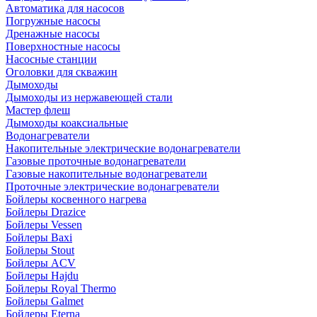
Автоматика для насосов
Погружные насосы
Дренажные насосы
Поверхностные насосы
Насосные станции
Оголовки для скважин
Дымоходы
Дымоходы из нержавеющей стали
Мастер флеш
Дымоходы коаксиальные
Водонагреватели
Накопительные электрические водонагреватели
Газовые проточные водонагреватели
Газовые накопительные водонагреватели
Проточные электрические водонагреватели
Бойлеры косвенного нагрева
Бойлеры Drazice
Бойлеры Vessen
Бойлеры Baxi
Бойлеры Stout
Бойлеры ACV
Бойлеры Hajdu
Бойлеры Royal Thermo
Бойлеры Galmet
Бойлеры Eterna