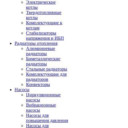
Электрические
котлы
Твердотопливные
котлы
Комплектующие к
котлам
Стабилизаторы
напряжения и ИБП
Радиаторы отопления
Алюминиевые
радиаторы
Биметаллические
радиаторы
Стальные радиаторы
Комплектующие для
радиаторов
Конвекторы
Насосы
Циркуляционные
насосы
Вибрационные
насосы
Насосы для
повышения давления
Насосы для