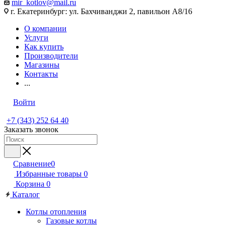
mir_kotlov@mail.ru
г. Екатеринбург: ул. Бахчиванджи 2, павильон А8/16
О компании
Услуги
Как купить
Производители
Магазины
Контакты
...
Войти
+7 (343) 252 64 40
Заказать звонок
Сравнение
0
Избранные товары
0
Корзина
0
Каталог
Котлы отопления
Газовые котлы