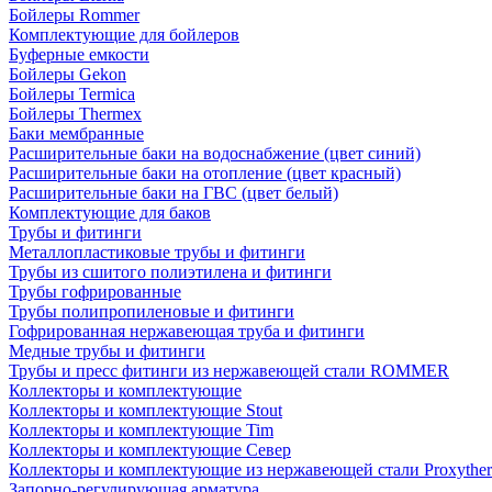
Бойлеры Rommer
Комплектующие для бойлеров
Буферные емкости
Бойлеры Gekon
Бойлеры Termica
Бойлеры Thermex
Баки мембранные
Расширительные баки на водоснабжение (цвет синий)
Расширительные баки на отопление (цвет красный)
Расширительные баки на ГВС (цвет белый)
Комплектующие для баков
Трубы и фитинги
Металлопластиковые трубы и фитинги
Трубы из сшитого полиэтилена и фитинги
Трубы гофрированные
Трубы полипропиленовые и фитинги
Гофрированная нержавеющая труба и фитинги
Медные трубы и фитинги
Трубы и пресс фитинги из нержавеющей стали ROMMER
Коллекторы и комплектующие
Коллекторы и комплектующие Stout
Коллекторы и комплектующие Tim
Коллекторы и комплектующие Север
Коллекторы и комплектующие из нержавеющей стали Proxythe
Запорно-регулирующая арматура