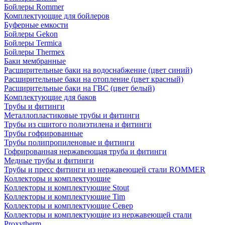
Бойлеры Rommer
Комплектующие для бойлеров
Буферные емкости
Бойлеры Gekon
Бойлеры Termica
Бойлеры Thermex
Баки мембранные
Расширительные баки на водоснабжение (цвет синий)
Расширительные баки на отопление (цвет красный)
Расширительные баки на ГВС (цвет белый)
Комплектующие для баков
Трубы и фитинги
Металлопластиковые трубы и фитинги
Трубы из сшитого полиэтилена и фитинги
Трубы гофрированные
Трубы полипропиленовые и фитинги
Гофрированная нержавеющая труба и фитинги
Медные трубы и фитинги
Трубы и пресс фитинги из нержавеющей стали ROMMER
Коллекторы и комплектующие
Коллекторы и комплектующие Stout
Коллекторы и комплектующие Tim
Коллекторы и комплектующие Север
Коллекторы и комплектующие из нержавеющей стали
Proxytherm