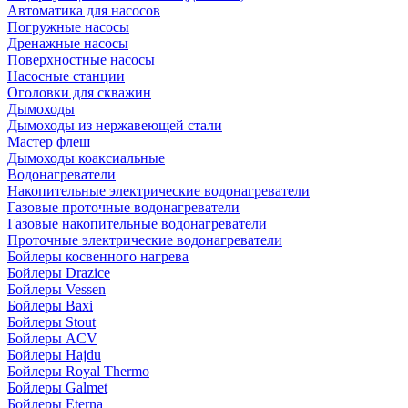
Автоматика для насосов
Погружные насосы
Дренажные насосы
Поверхностные насосы
Насосные станции
Оголовки для скважин
Дымоходы
Дымоходы из нержавеющей стали
Мастер флеш
Дымоходы коаксиальные
Водонагреватели
Накопительные электрические водонагреватели
Газовые проточные водонагреватели
Газовые накопительные водонагреватели
Проточные электрические водонагреватели
Бойлеры косвенного нагрева
Бойлеры Drazice
Бойлеры Vessen
Бойлеры Baxi
Бойлеры Stout
Бойлеры ACV
Бойлеры Hajdu
Бойлеры Royal Thermo
Бойлеры Galmet
Бойлеры Eterna