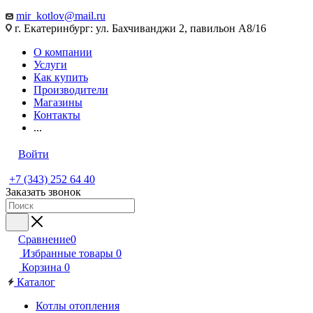
mir_kotlov@mail.ru
г. Екатеринбург: ул. Бахчиванджи 2, павильон А8/16
О компании
Услуги
Как купить
Производители
Магазины
Контакты
...
Войти
+7 (343) 252 64 40
Заказать звонок
Сравнение
0
Избранные товары
0
Корзина
0
Каталог
Котлы отопления