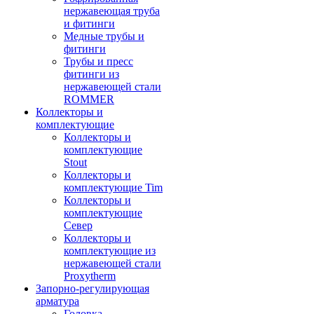
нержавеющая труба
и фитинги
Медные трубы и
фитинги
Трубы и пресс
фитинги из
нержавеющей стали
ROMMER
Коллекторы и
комплектующие
Коллекторы и
комплектующие
Stout
Коллекторы и
комплектующие Tim
Коллекторы и
комплектующие
Север
Коллекторы и
комплектующие из
нержавеющей стали
Proxytherm
Запорно-регулирующая
арматура
Головка