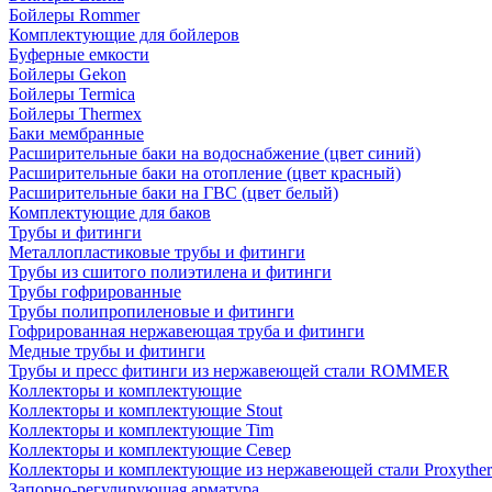
Бойлеры Rommer
Комплектующие для бойлеров
Буферные емкости
Бойлеры Gekon
Бойлеры Termica
Бойлеры Thermex
Баки мембранные
Расширительные баки на водоснабжение (цвет синий)
Расширительные баки на отопление (цвет красный)
Расширительные баки на ГВС (цвет белый)
Комплектующие для баков
Трубы и фитинги
Металлопластиковые трубы и фитинги
Трубы из сшитого полиэтилена и фитинги
Трубы гофрированные
Трубы полипропиленовые и фитинги
Гофрированная нержавеющая труба и фитинги
Медные трубы и фитинги
Трубы и пресс фитинги из нержавеющей стали ROMMER
Коллекторы и комплектующие
Коллекторы и комплектующие Stout
Коллекторы и комплектующие Tim
Коллекторы и комплектующие Север
Коллекторы и комплектующие из нержавеющей стали Proxythe
Запорно-регулирующая арматура