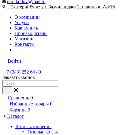
mir_kotlov@mail.ru
г. Екатеринбург: ул. Бахчиванджи 2, павильон А8/16
О компании
Услуги
Как купить
Производители
Магазины
Контакты
...
Войти
+7 (343) 252 64 40
Заказать звонок
Сравнение
0
Избранные товары
0
Корзина
0
Каталог
Котлы отопления
Газовые котлы