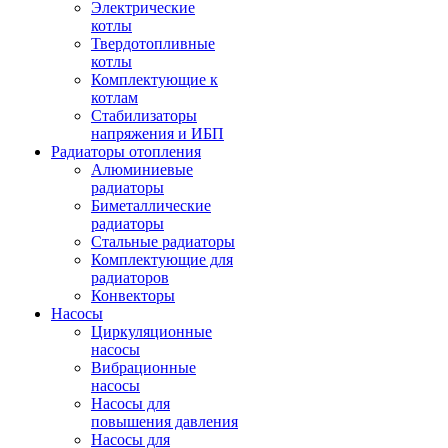
Электрические
котлы
Твердотопливные
котлы
Комплектующие к
котлам
Стабилизаторы
напряжения и ИБП
Радиаторы отопления
Алюминиевые
радиаторы
Биметаллические
радиаторы
Стальные радиаторы
Комплектующие для
радиаторов
Конвекторы
Насосы
Циркуляционные
насосы
Вибрационные
насосы
Насосы для
повышения давления
Насосы для