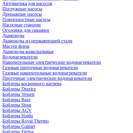
Автоматика для насосов
Погружные насосы
Дренажные насосы
Поверхностные насосы
Насосные станции
Оголовки для скважин
Дымоходы
Дымоходы из нержавеющей стали
Мастер флеш
Дымоходы коаксиальные
Водонагреватели
Накопительные электрические водонагреватели
Газовые проточные водонагреватели
Газовые накопительные водонагреватели
Проточные электрические водонагреватели
Бойлеры косвенного нагрева
Бойлеры Drazice
Бойлеры Vessen
Бойлеры Baxi
Бойлеры Stout
Бойлеры ACV
Бойлеры Hajdu
Бойлеры Royal Thermo
Бойлеры Galmet
Бойлеры Eterna