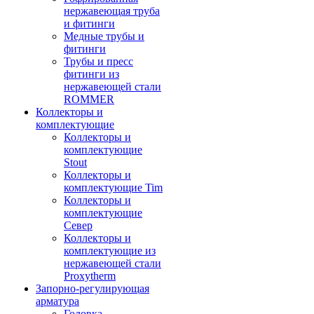
нержавеющая труба
и фитинги
Медные трубы и
фитинги
Трубы и пресс
фитинги из
нержавеющей стали
ROMMER
Коллекторы и
комплектующие
Коллекторы и
комплектующие
Stout
Коллекторы и
комплектующие Tim
Коллекторы и
комплектующие
Север
Коллекторы и
комплектующие из
нержавеющей стали
Proxytherm
Запорно-регулирующая
арматура
Головка