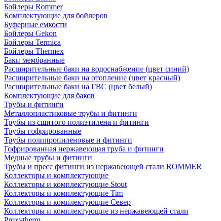
Бойлеры Rommer
Комплектующие для бойлеров
Буферные емкости
Бойлеры Gekon
Бойлеры Termica
Бойлеры Thermex
Баки мембранные
Расширительные баки на водоснабжение (цвет синий)
Расширительные баки на отопление (цвет красный)
Расширительные баки на ГВС (цвет белый)
Комплектующие для баков
Трубы и фитинги
Металлопластиковые трубы и фитинги
Трубы из сшитого полиэтилена и фитинги
Трубы гофрированные
Трубы полипропиленовые и фитинги
Гофрированная нержавеющая труба и фитинги
Медные трубы и фитинги
Трубы и пресс фитинги из нержавеющей стали ROMMER
Коллекторы и комплектующие
Коллекторы и комплектующие Stout
Коллекторы и комплектующие Tim
Коллекторы и комплектующие Север
Коллекторы и комплектующие из нержавеющей стали
Proxytherm