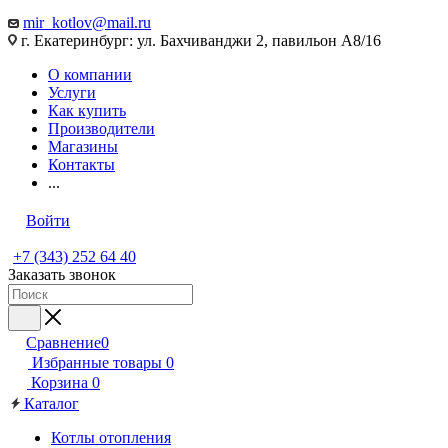
mir_kotlov@mail.ru
г. Екатеринбург: ул. Бахчиванджи 2, павильон А8/16
О компании
Услуги
Как купить
Производители
Магазины
Контакты
...
Войти
+7 (343) 252 64 40
Заказать звонок
Сравнение
0
Избранные товары
0
Корзина
0
Каталог
Котлы отопления