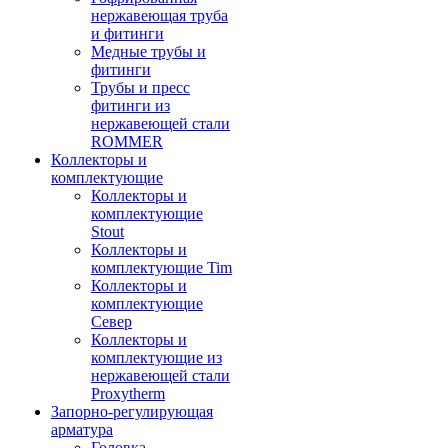
нержавеющая труба
и фитинги
Медные трубы и
фитинги
Трубы и пресс
фитинги из
нержавеющей стали
ROMMER
Коллекторы и
комплектующие
Коллекторы и
комплектующие
Stout
Коллекторы и
комплектующие Tim
Коллекторы и
комплектующие
Север
Коллекторы и
комплектующие из
нержавеющей стали
Proxytherm
Запорно-регулирующая
арматура
Головка