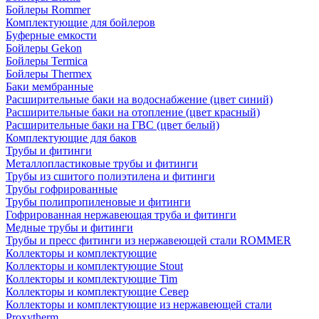
Бойлеры Rommer
Комплектующие для бойлеров
Буферные емкости
Бойлеры Gekon
Бойлеры Termica
Бойлеры Thermex
Баки мембранные
Расширительные баки на водоснабжение (цвет синий)
Расширительные баки на отопление (цвет красный)
Расширительные баки на ГВС (цвет белый)
Комплектующие для баков
Трубы и фитинги
Металлопластиковые трубы и фитинги
Трубы из сшитого полиэтилена и фитинги
Трубы гофрированные
Трубы полипропиленовые и фитинги
Гофрированная нержавеющая труба и фитинги
Медные трубы и фитинги
Трубы и пресс фитинги из нержавеющей стали ROMMER
Коллекторы и комплектующие
Коллекторы и комплектующие Stout
Коллекторы и комплектующие Tim
Коллекторы и комплектующие Север
Коллекторы и комплектующие из нержавеющей стали
Proxytherm