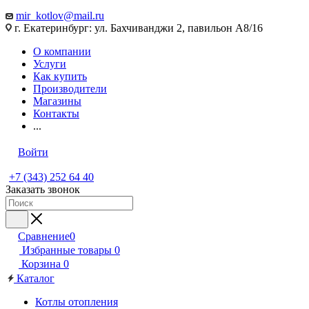
mir_kotlov@mail.ru
г. Екатеринбург: ул. Бахчиванджи 2, павильон А8/16
О компании
Услуги
Как купить
Производители
Магазины
Контакты
...
Войти
+7 (343) 252 64 40
Заказать звонок
Сравнение
0
Избранные товары
0
Корзина
0
Каталог
Котлы отопления