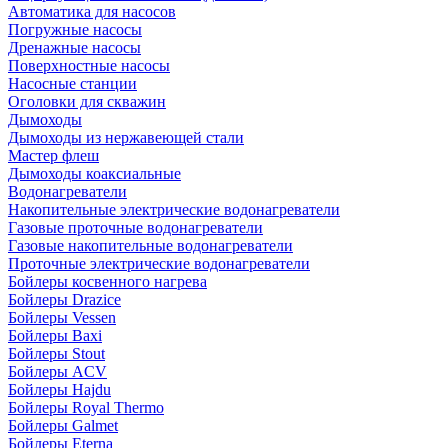
Автоматика для насосов
Погружные насосы
Дренажные насосы
Поверхностные насосы
Насосные станции
Оголовки для скважин
Дымоходы
Дымоходы из нержавеющей стали
Мастер флеш
Дымоходы коаксиальные
Водонагреватели
Накопительные электрические водонагреватели
Газовые проточные водонагреватели
Газовые накопительные водонагреватели
Проточные электрические водонагреватели
Бойлеры косвенного нагрева
Бойлеры Drazice
Бойлеры Vessen
Бойлеры Baxi
Бойлеры Stout
Бойлеры ACV
Бойлеры Hajdu
Бойлеры Royal Thermo
Бойлеры Galmet
Бойлеры Eterna