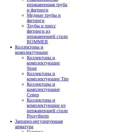
нержавеющая труба
и фитинги
Медные трубы и
фитинги
Трубы и пресс
фитинги из
нержавеющей стали
ROMMER
Коллекторы и
комплектующие
Коллекторы и
комплектующие
Stout
Коллекторы и
комплектующие Tim
Коллекторы и
комплектующие
Север
Коллекторы и
комплектующие из
нержавеющей стали
Proxytherm
Запорно-регулирующая
арматура
Головка