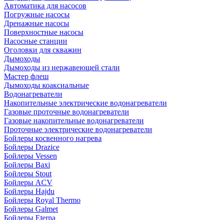
Автоматика для насосов
Погружные насосы
Дренажные насосы
Поверхностные насосы
Насосные станции
Оголовки для скважин
Дымоходы
Дымоходы из нержавеющей стали
Мастер флеш
Дымоходы коаксиальные
Водонагреватели
Накопительные электрические водонагреватели
Газовые проточные водонагреватели
Газовые накопительные водонагреватели
Проточные электрические водонагреватели
Бойлеры косвенного нагрева
Бойлеры Drazice
Бойлеры Vessen
Бойлеры Baxi
Бойлеры Stout
Бойлеры ACV
Бойлеры Hajdu
Бойлеры Royal Thermo
Бойлеры Galmet
Бойлеры Eterna