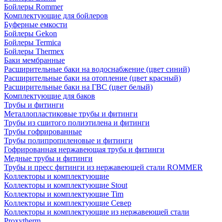
Бойлеры Rommer
Комплектующие для бойлеров
Буферные емкости
Бойлеры Gekon
Бойлеры Termica
Бойлеры Thermex
Баки мембранные
Расширительные баки на водоснабжение (цвет синий)
Расширительные баки на отопление (цвет красный)
Расширительные баки на ГВС (цвет белый)
Комплектующие для баков
Трубы и фитинги
Металлопластиковые трубы и фитинги
Трубы из сшитого полиэтилена и фитинги
Трубы гофрированные
Трубы полипропиленовые и фитинги
Гофрированная нержавеющая труба и фитинги
Медные трубы и фитинги
Трубы и пресс фитинги из нержавеющей стали ROMMER
Коллекторы и комплектующие
Коллекторы и комплектующие Stout
Коллекторы и комплектующие Tim
Коллекторы и комплектующие Север
Коллекторы и комплектующие из нержавеющей стали
Proxytherm