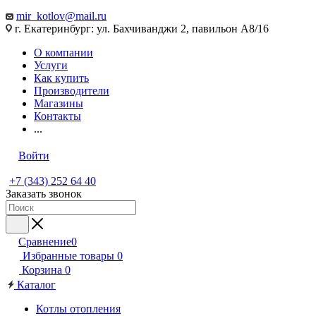
mir_kotlov@mail.ru
г. Екатеринбург: ул. Бахчиванджи 2, павильон А8/16
О компании
Услуги
Как купить
Производители
Магазины
Контакты
...
Войти
+7 (343) 252 64 40
Заказать звонок
Сравнение
0
Избранные товары
0
Корзина
0
Каталог
Котлы отопления