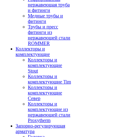
нержавеющая труба
и фитинги
Медные трубы и
фитинги
Трубы и пресс
фитинги из
нержавеющей стали
ROMMER
Коллекторы и
комплектующие
Коллекторы и
комплектующие
Stout
Коллекторы и
комплектующие Tim
Коллекторы и
комплектующие
Север
Коллекторы и
комплектующие из
нержавеющей стали
Proxytherm
Запорно-регулирующая
арматура
Головка