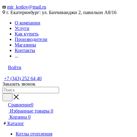
mir_kotlov@mail.ru
г. Екатеринбург: ул. Бахчиванджи 2, павильон А8/16
О компании
Услуги
Как купить
Производители
Магазины
Контакты
...
Войти
+7 (343) 252 64 40
Заказать звонок
Сравнение
0
Избранные товары
0
Корзина
0
Каталог
Котлы отопления