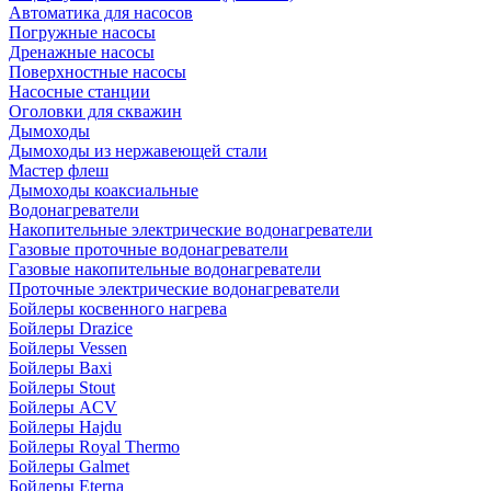
Автоматика для насосов
Погружные насосы
Дренажные насосы
Поверхностные насосы
Насосные станции
Оголовки для скважин
Дымоходы
Дымоходы из нержавеющей стали
Мастер флеш
Дымоходы коаксиальные
Водонагреватели
Накопительные электрические водонагреватели
Газовые проточные водонагреватели
Газовые накопительные водонагреватели
Проточные электрические водонагреватели
Бойлеры косвенного нагрева
Бойлеры Drazice
Бойлеры Vessen
Бойлеры Baxi
Бойлеры Stout
Бойлеры ACV
Бойлеры Hajdu
Бойлеры Royal Thermo
Бойлеры Galmet
Бойлеры Eterna