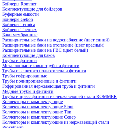
Бойлеры Rommer
Комплектующие для бойлеров
Буферные емкости
Бойлеры Gekon
Бойлеры Termica
Бойлеры Thermex
Баки мембранные
Расширительные баки на водоснабжение (цвет синий)
Расширительные баки на отопление (цвет красный)
Расширительные баки на ГВС (цвет белый)
Комплектующие для баков
Трубы и фитинги
Металлопластиковые трубы и фитинги
Трубы из сшитого полиэтилена и фитинги
Трубы гофрированные
Трубы полипропиленовые и фитинги
Гофрированная нержавеющая труба и фитинги
Медные трубы и фитинги
Трубы и пресс фитинги из нержавеющей стали ROMMER
Коллекторы и комплектующие
Коллекторы и комплектующие Stout
Коллекторы и комплектующие Tim
Коллекторы и комплектующие Север
Коллекторы и комплектующие из нержавеющей стали
Proxytherm