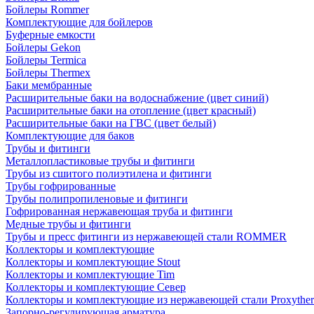
Бойлеры Rommer
Комплектующие для бойлеров
Буферные емкости
Бойлеры Gekon
Бойлеры Termica
Бойлеры Thermex
Баки мембранные
Расширительные баки на водоснабжение (цвет синий)
Расширительные баки на отопление (цвет красный)
Расширительные баки на ГВС (цвет белый)
Комплектующие для баков
Трубы и фитинги
Металлопластиковые трубы и фитинги
Трубы из сшитого полиэтилена и фитинги
Трубы гофрированные
Трубы полипропиленовые и фитинги
Гофрированная нержавеющая труба и фитинги
Медные трубы и фитинги
Трубы и пресс фитинги из нержавеющей стали ROMMER
Коллекторы и комплектующие
Коллекторы и комплектующие Stout
Коллекторы и комплектующие Tim
Коллекторы и комплектующие Север
Коллекторы и комплектующие из нержавеющей стали Proxythe
Запорно-регулирующая арматура