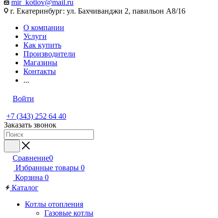
mir_kotlov@mail.ru
г. Екатеринбург: ул. Бахчиванджи 2, павильон А8/16
О компании
Услуги
Как купить
Производители
Магазины
Контакты
...
Войти
+7 (343) 252 64 40
Заказать звонок
Сравнение
0
Избранные товары
0
Корзина
0
Каталог
Котлы отопления
Газовые котлы