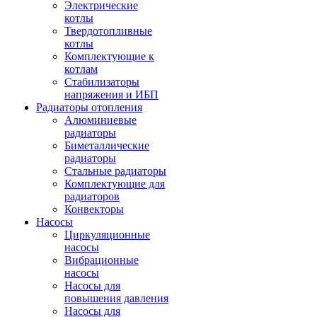
Электрические
котлы
Твердотопливные
котлы
Комплектующие к
котлам
Стабилизаторы
напряжения и ИБП
Радиаторы отопления
Алюминиевые
радиаторы
Биметаллические
радиаторы
Стальные радиаторы
Комплектующие для
радиаторов
Конвекторы
Насосы
Циркуляционные
насосы
Вибрационные
насосы
Насосы для
повышения давления
Насосы для