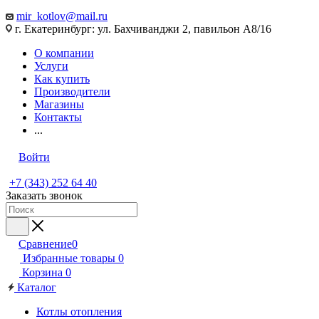
mir_kotlov@mail.ru
г. Екатеринбург: ул. Бахчиванджи 2, павильон А8/16
О компании
Услуги
Как купить
Производители
Магазины
Контакты
...
Войти
+7 (343) 252 64 40
Заказать звонок
Сравнение
0
Избранные товары
0
Корзина
0
Каталог
Котлы отопления