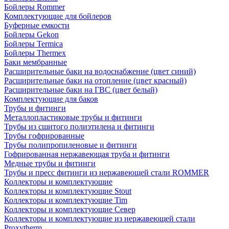
Бойлеры Rommer
Комплектующие для бойлеров
Буферные емкости
Бойлеры Gekon
Бойлеры Termica
Бойлеры Thermex
Баки мембранные
Расширительные баки на водоснабжение (цвет синий)
Расширительные баки на отопление (цвет красный)
Расширительные баки на ГВС (цвет белый)
Комплектующие для баков
Трубы и фитинги
Металлопластиковые трубы и фитинги
Трубы из сшитого полиэтилена и фитинги
Трубы гофрированные
Трубы полипропиленовые и фитинги
Гофрированная нержавеющая труба и фитинги
Медные трубы и фитинги
Трубы и пресс фитинги из нержавеющей стали ROMMER
Коллекторы и комплектующие
Коллекторы и комплектующие Stout
Коллекторы и комплектующие Tim
Коллекторы и комплектующие Север
Коллекторы и комплектующие из нержавеющей стали
Proxytherm