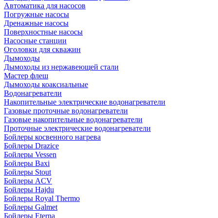
Автоматика для насосов
Погружные насосы
Дренажные насосы
Поверхностные насосы
Насосные станции
Оголовки для скважин
Дымоходы
Дымоходы из нержавеющей стали
Мастер флеш
Дымоходы коаксиальные
Водонагреватели
Накопительные электрические водонагреватели
Газовые проточные водонагреватели
Газовые накопительные водонагреватели
Проточные электрические водонагреватели
Бойлеры косвенного нагрева
Бойлеры Drazice
Бойлеры Vessen
Бойлеры Baxi
Бойлеры Stout
Бойлеры ACV
Бойлеры Hajdu
Бойлеры Royal Thermo
Бойлеры Galmet
Бойлеры Eterna