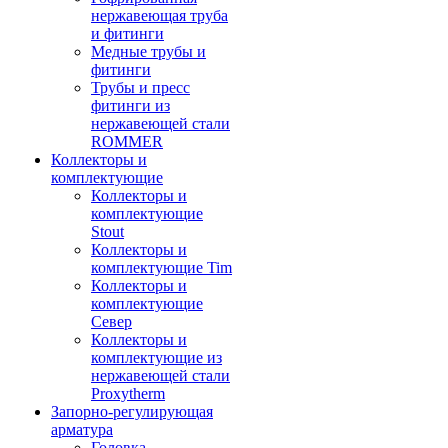
нержавеющая труба
и фитинги
Медные трубы и
фитинги
Трубы и пресс
фитинги из
нержавеющей стали
ROMMER
Коллекторы и
комплектующие
Коллекторы и
комплектующие
Stout
Коллекторы и
комплектующие Tim
Коллекторы и
комплектующие
Север
Коллекторы и
комплектующие из
нержавеющей стали
Proxytherm
Запорно-регулирующая
арматура
Головка