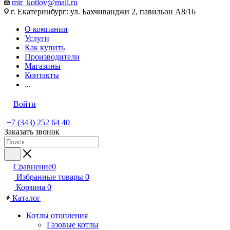
mir_kotlov@mail.ru
г. Екатеринбург: ул. Бахчиванджи 2, павильон А8/16
О компании
Услуги
Как купить
Производители
Магазины
Контакты
...
Войти
+7 (343) 252 64 40
Заказать звонок
Сравнение
0
Избранные товары
0
Корзина
0
Каталог
Котлы отопления
Газовые котлы