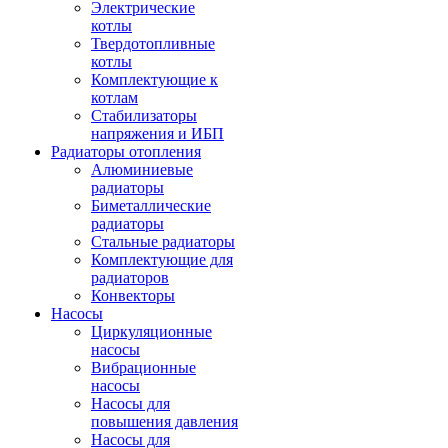
Электрические
котлы
Твердотопливные
котлы
Комплектующие к
котлам
Стабилизаторы
напряжения и ИБП
Радиаторы отопления
Алюминиевые
радиаторы
Биметаллические
радиаторы
Стальные радиаторы
Комплектующие для
радиаторов
Конвекторы
Насосы
Циркуляционные
насосы
Вибрационные
насосы
Насосы для
повышения давления
Насосы для