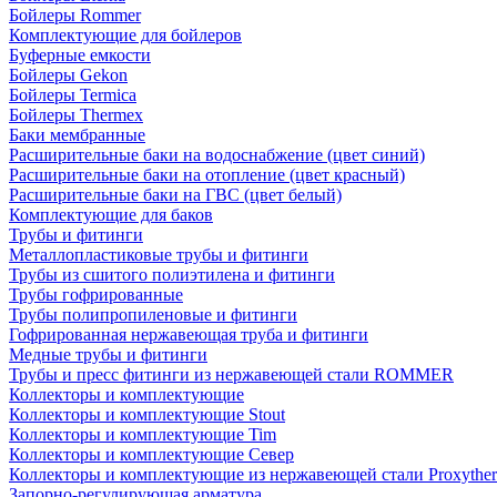
Бойлеры Rommer
Комплектующие для бойлеров
Буферные емкости
Бойлеры Gekon
Бойлеры Termica
Бойлеры Thermex
Баки мембранные
Расширительные баки на водоснабжение (цвет синий)
Расширительные баки на отопление (цвет красный)
Расширительные баки на ГВС (цвет белый)
Комплектующие для баков
Трубы и фитинги
Металлопластиковые трубы и фитинги
Трубы из сшитого полиэтилена и фитинги
Трубы гофрированные
Трубы полипропиленовые и фитинги
Гофрированная нержавеющая труба и фитинги
Медные трубы и фитинги
Трубы и пресс фитинги из нержавеющей стали ROMMER
Коллекторы и комплектующие
Коллекторы и комплектующие Stout
Коллекторы и комплектующие Tim
Коллекторы и комплектующие Север
Коллекторы и комплектующие из нержавеющей стали Proxythe
Запорно-регулирующая арматура