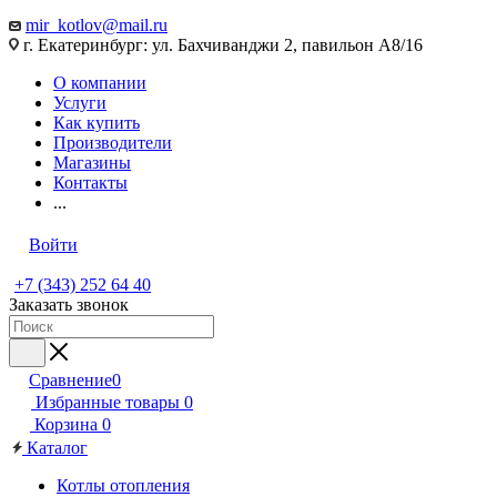
mir_kotlov@mail.ru
г. Екатеринбург: ул. Бахчиванджи 2, павильон А8/16
О компании
Услуги
Как купить
Производители
Магазины
Контакты
...
Войти
+7 (343) 252 64 40
Заказать звонок
Сравнение
0
Избранные товары
0
Корзина
0
Каталог
Котлы отопления