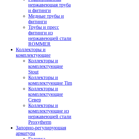
нержавеющая труба
и фитинги
Медные трубы и
фитинги
Трубы и пресс
фитинги из
нержавеющей стали
ROMMER
Коллекторы и
комплектующие
Коллекторы и
комплектующие
Stout
Коллекторы и
комплектующие Tim
Коллекторы и
комплектующие
Север
Коллекторы и
комплектующие из
нержавеющей стали
Proxytherm
Запорно-регулирующая
арматура
Головка