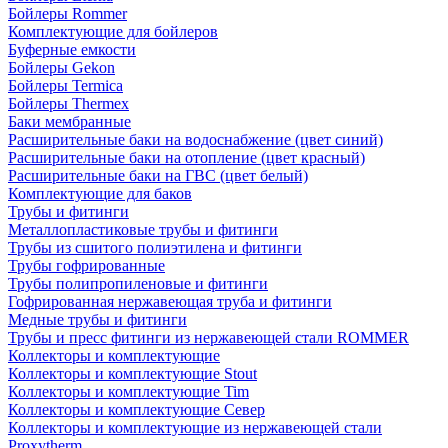
Бойлеры Rommer
Комплектующие для бойлеров
Буферные емкости
Бойлеры Gekon
Бойлеры Termica
Бойлеры Thermex
Баки мембранные
Расширительные баки на водоснабжение (цвет синий)
Расширительные баки на отопление (цвет красный)
Расширительные баки на ГВС (цвет белый)
Комплектующие для баков
Трубы и фитинги
Металлопластиковые трубы и фитинги
Трубы из сшитого полиэтилена и фитинги
Трубы гофрированные
Трубы полипропиленовые и фитинги
Гофрированная нержавеющая труба и фитинги
Медные трубы и фитинги
Трубы и пресс фитинги из нержавеющей стали ROMMER
Коллекторы и комплектующие
Коллекторы и комплектующие Stout
Коллекторы и комплектующие Tim
Коллекторы и комплектующие Север
Коллекторы и комплектующие из нержавеющей стали
Proxytherm