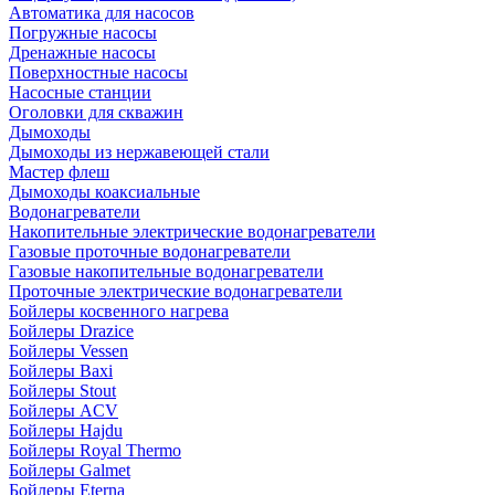
Автоматика для насосов
Погружные насосы
Дренажные насосы
Поверхностные насосы
Насосные станции
Оголовки для скважин
Дымоходы
Дымоходы из нержавеющей стали
Мастер флеш
Дымоходы коаксиальные
Водонагреватели
Накопительные электрические водонагреватели
Газовые проточные водонагреватели
Газовые накопительные водонагреватели
Проточные электрические водонагреватели
Бойлеры косвенного нагрева
Бойлеры Drazice
Бойлеры Vessen
Бойлеры Baxi
Бойлеры Stout
Бойлеры ACV
Бойлеры Hajdu
Бойлеры Royal Thermo
Бойлеры Galmet
Бойлеры Eterna