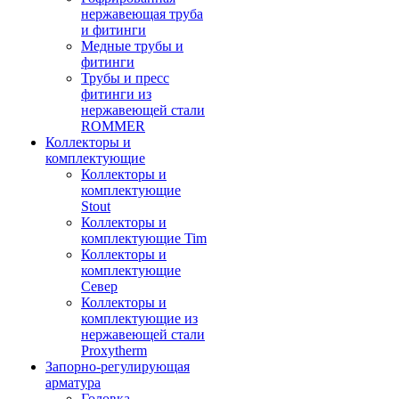
нержавеющая труба
и фитинги
Медные трубы и
фитинги
Трубы и пресс
фитинги из
нержавеющей стали
ROMMER
Коллекторы и
комплектующие
Коллекторы и
комплектующие
Stout
Коллекторы и
комплектующие Tim
Коллекторы и
комплектующие
Север
Коллекторы и
комплектующие из
нержавеющей стали
Proxytherm
Запорно-регулирующая
арматура
Головка