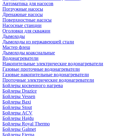
Автоматика для насосов
Погружные насосы
Дренажные насосы
Поверхностные насосы
Насосные станции
Оголовки для скважин
Дымоходы
Дымоходы из нержавеющей стали
Мастер флеш
Дымоходы коаксиальные
Водонагреватели
Накопительные электрические водонагреватели
Газовые проточные водонагреватели
Газовые накопительные водонагреватели
Проточные электрические водонагреватели
Бойлеры косвенного нагрева
Бойлеры Drazice
Бойлеры Vessen
Бойлеры Baxi
Бойлеры Stout
Бойлеры ACV
Бойлеры Hajdu
Бойлеры Royal Thermo
Бойлеры Galmet
Бойлеры Eterna