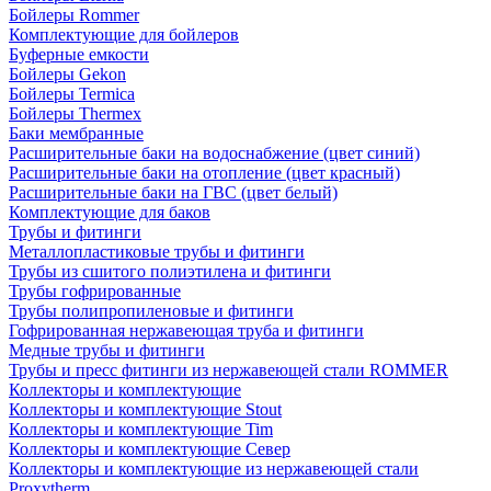
Бойлеры Rommer
Комплектующие для бойлеров
Буферные емкости
Бойлеры Gekon
Бойлеры Termica
Бойлеры Thermex
Баки мембранные
Расширительные баки на водоснабжение (цвет синий)
Расширительные баки на отопление (цвет красный)
Расширительные баки на ГВС (цвет белый)
Комплектующие для баков
Трубы и фитинги
Металлопластиковые трубы и фитинги
Трубы из сшитого полиэтилена и фитинги
Трубы гофрированные
Трубы полипропиленовые и фитинги
Гофрированная нержавеющая труба и фитинги
Медные трубы и фитинги
Трубы и пресс фитинги из нержавеющей стали ROMMER
Коллекторы и комплектующие
Коллекторы и комплектующие Stout
Коллекторы и комплектующие Tim
Коллекторы и комплектующие Север
Коллекторы и комплектующие из нержавеющей стали
Proxytherm