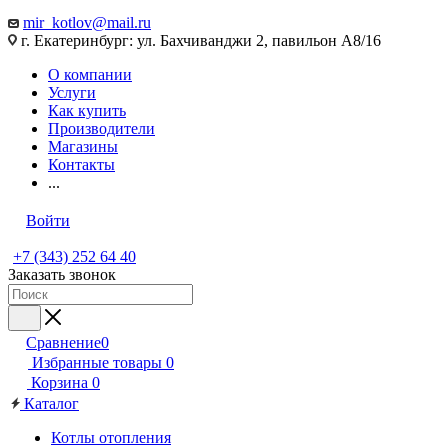
mir_kotlov@mail.ru
г. Екатеринбург: ул. Бахчиванджи 2, павильон А8/16
О компании
Услуги
Как купить
Производители
Магазины
Контакты
...
Войти
+7 (343) 252 64 40
Заказать звонок
Сравнение
0
Избранные товары
0
Корзина
0
Каталог
Котлы отопления