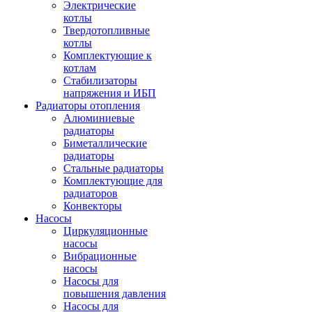
Электрические
котлы
Твердотопливные
котлы
Комплектующие к
котлам
Стабилизаторы
напряжения и ИБП
Радиаторы отопления
Алюминиевые
радиаторы
Биметаллические
радиаторы
Стальные радиаторы
Комплектующие для
радиаторов
Конвекторы
Насосы
Циркуляционные
насосы
Вибрационные
насосы
Насосы для
повышения давления
Насосы для