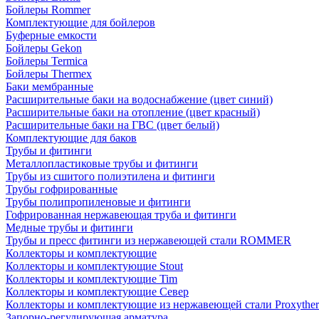
Бойлеры Rommer
Комплектующие для бойлеров
Буферные емкости
Бойлеры Gekon
Бойлеры Termica
Бойлеры Thermex
Баки мембранные
Расширительные баки на водоснабжение (цвет синий)
Расширительные баки на отопление (цвет красный)
Расширительные баки на ГВС (цвет белый)
Комплектующие для баков
Трубы и фитинги
Металлопластиковые трубы и фитинги
Трубы из сшитого полиэтилена и фитинги
Трубы гофрированные
Трубы полипропиленовые и фитинги
Гофрированная нержавеющая труба и фитинги
Медные трубы и фитинги
Трубы и пресс фитинги из нержавеющей стали ROMMER
Коллекторы и комплектующие
Коллекторы и комплектующие Stout
Коллекторы и комплектующие Tim
Коллекторы и комплектующие Север
Коллекторы и комплектующие из нержавеющей стали Proxythe
Запорно-регулирующая арматура