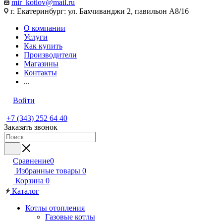
mir_kotlov@mail.ru
г. Екатеринбург: ул. Бахчиванджи 2, павильон А8/16
О компании
Услуги
Как купить
Производители
Магазины
Контакты
...
Войти
+7 (343) 252 64 40
Заказать звонок
Сравнение
0
Избранные товары
0
Корзина
0
Каталог
Котлы отопления
Газовые котлы