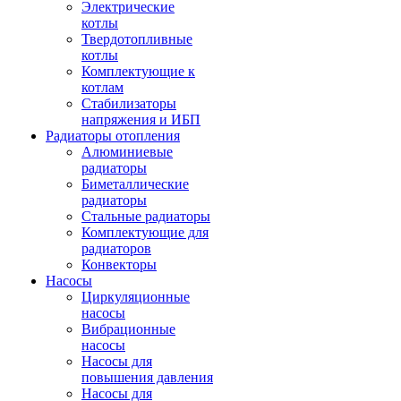
Электрические
котлы
Твердотопливные
котлы
Комплектующие к
котлам
Стабилизаторы
напряжения и ИБП
Радиаторы отопления
Алюминиевые
радиаторы
Биметаллические
радиаторы
Стальные радиаторы
Комплектующие для
радиаторов
Конвекторы
Насосы
Циркуляционные
насосы
Вибрационные
насосы
Насосы для
повышения давления
Насосы для