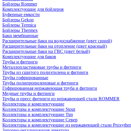
Бойлеры Rommer
Комплектующие для бойлеров
Буферные емкости
Бойлеры Gekon
Бойлеры Termica
Бойлеры Thermex
Баки мембранные
Расширительные баки на водоснабжение (цвет синий)
Расширительные баки на отопление (цвет красный)
Расширительные баки на ГВС (цвет белый)
Комплектующие для баков
Трубы и фитинги
Металлопластиковые трубы и фитинги
Трубы из сшитого полиэтилена и фитинги
Трубы гофрированные
Трубы полипропиленовые и фитинги
Гофрированная нержавеющая труба и фитинги
Медные трубы и фитинги
Трубы и пресс фитинги из нержавеющей стали ROMMER
Коллекторы и комплектующие
Коллекторы и комплектующие Stout
Коллекторы и комплектующие Tim
Коллекторы и комплектующие Север
Коллекторы и комплектующие из нержавеющей стали Proxythe
Запорно-регулирующая арматура