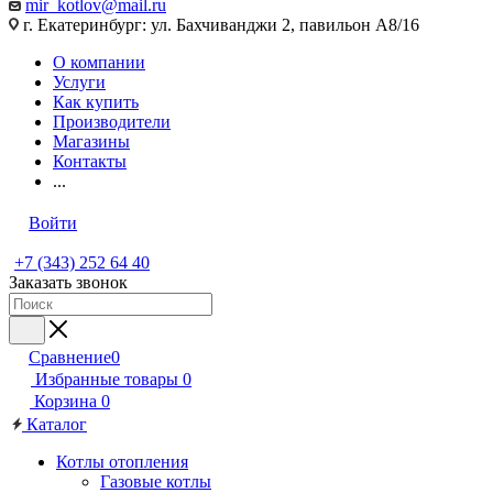
mir_kotlov@mail.ru
г. Екатеринбург: ул. Бахчиванджи 2, павильон А8/16
О компании
Услуги
Как купить
Производители
Магазины
Контакты
...
Войти
+7 (343) 252 64 40
Заказать звонок
Сравнение
0
Избранные товары
0
Корзина
0
Каталог
Котлы отопления
Газовые котлы