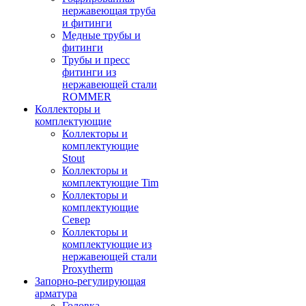
нержавеющая труба
и фитинги
Медные трубы и
фитинги
Трубы и пресс
фитинги из
нержавеющей стали
ROMMER
Коллекторы и
комплектующие
Коллекторы и
комплектующие
Stout
Коллекторы и
комплектующие Tim
Коллекторы и
комплектующие
Север
Коллекторы и
комплектующие из
нержавеющей стали
Proxytherm
Запорно-регулирующая
арматура
Головка