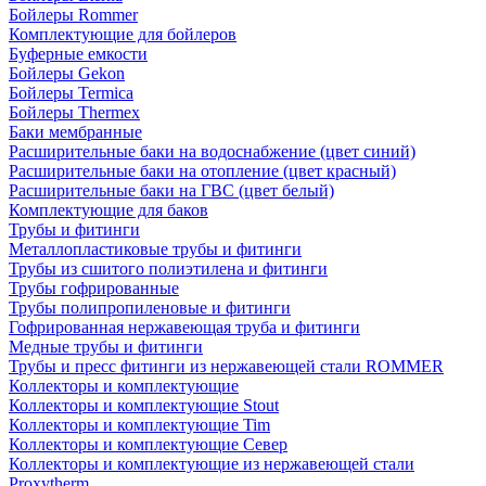
Бойлеры Rommer
Комплектующие для бойлеров
Буферные емкости
Бойлеры Gekon
Бойлеры Termica
Бойлеры Thermex
Баки мембранные
Расширительные баки на водоснабжение (цвет синий)
Расширительные баки на отопление (цвет красный)
Расширительные баки на ГВС (цвет белый)
Комплектующие для баков
Трубы и фитинги
Металлопластиковые трубы и фитинги
Трубы из сшитого полиэтилена и фитинги
Трубы гофрированные
Трубы полипропиленовые и фитинги
Гофрированная нержавеющая труба и фитинги
Медные трубы и фитинги
Трубы и пресс фитинги из нержавеющей стали ROMMER
Коллекторы и комплектующие
Коллекторы и комплектующие Stout
Коллекторы и комплектующие Tim
Коллекторы и комплектующие Север
Коллекторы и комплектующие из нержавеющей стали
Proxytherm