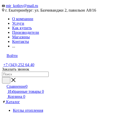
mir_kotlov@mail.ru
г. Екатеринбург: ул. Бахчиванджи 2, павильон А8/16
О компании
Услуги
Как купить
Производители
Магазины
Контакты
...
Войти
+7 (343) 252 64 40
Заказать звонок
Сравнение
0
Избранные товары
0
Корзина
0
Каталог
Котлы отопления