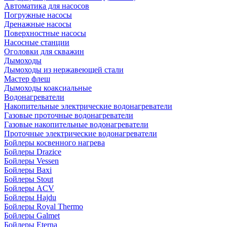
Автоматика для насосов
Погружные насосы
Дренажные насосы
Поверхностные насосы
Насосные станции
Оголовки для скважин
Дымоходы
Дымоходы из нержавеющей стали
Мастер флеш
Дымоходы коаксиальные
Водонагреватели
Накопительные электрические водонагреватели
Газовые проточные водонагреватели
Газовые накопительные водонагреватели
Проточные электрические водонагреватели
Бойлеры косвенного нагрева
Бойлеры Drazice
Бойлеры Vessen
Бойлеры Baxi
Бойлеры Stout
Бойлеры ACV
Бойлеры Hajdu
Бойлеры Royal Thermo
Бойлеры Galmet
Бойлеры Eterna