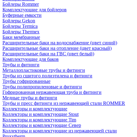
Бойлеры Rommer
Комплектующие для бойлеров
Буферные емкости
Бойлеры Gekon
Бойлеры Termica
Бойлеры Thermex
Баки мембранные
Расширительные баки на водоснабжение (цвет синий)
Расширительные баки на отопление (цвет красный)
Расширительные баки на ГВС (цвет белый)
Комплектующие для баков
Трубы и фитинги
Металлопластиковые трубы и фитинги
Трубы из сшитого полиэтилена и фитинги
Трубы гофрированные
Трубы полипропиленовые и фитинги
Гофрированная нержавеющая труба и фитинги
Медные трубы и фитинги
Трубы и пресс фитинги из нержавеющей стали ROMMER
Коллекторы и комплектующие
Коллекторы и комплектующие Stout
Коллекторы и комплектующие Tim
Коллекторы и комплектующие Север
Коллекторы и комплектующие из нержавеющей стали
Proxytherm