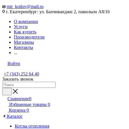
mir_kotlov@mail.ru
г. Екатеринбург: ул. Бахчиванджи 2, павильон А8/16
О компании
Услуги
Как купить
Производители
Магазины
Контакты
...
Войти
+7 (343) 252 64 40
Заказать звонок
Сравнение
0
Избранные товары
0
Корзина
0
Каталог
Котлы отопления