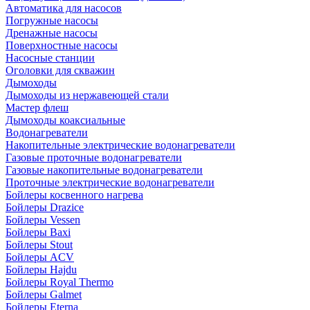
Автоматика для насосов
Погружные насосы
Дренажные насосы
Поверхностные насосы
Насосные станции
Оголовки для скважин
Дымоходы
Дымоходы из нержавеющей стали
Мастер флеш
Дымоходы коаксиальные
Водонагреватели
Накопительные электрические водонагреватели
Газовые проточные водонагреватели
Газовые накопительные водонагреватели
Проточные электрические водонагреватели
Бойлеры косвенного нагрева
Бойлеры Drazice
Бойлеры Vessen
Бойлеры Baxi
Бойлеры Stout
Бойлеры ACV
Бойлеры Hajdu
Бойлеры Royal Thermo
Бойлеры Galmet
Бойлеры Eterna