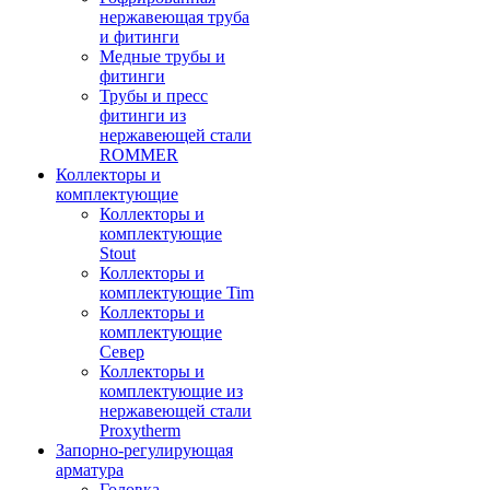
нержавеющая труба
и фитинги
Медные трубы и
фитинги
Трубы и пресс
фитинги из
нержавеющей стали
ROMMER
Коллекторы и
комплектующие
Коллекторы и
комплектующие
Stout
Коллекторы и
комплектующие Tim
Коллекторы и
комплектующие
Север
Коллекторы и
комплектующие из
нержавеющей стали
Proxytherm
Запорно-регулирующая
арматура
Головка