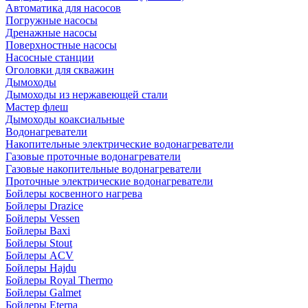
Автоматика для насосов
Погружные насосы
Дренажные насосы
Поверхностные насосы
Насосные станции
Оголовки для скважин
Дымоходы
Дымоходы из нержавеющей стали
Мастер флеш
Дымоходы коаксиальные
Водонагреватели
Накопительные электрические водонагреватели
Газовые проточные водонагреватели
Газовые накопительные водонагреватели
Проточные электрические водонагреватели
Бойлеры косвенного нагрева
Бойлеры Drazice
Бойлеры Vessen
Бойлеры Baxi
Бойлеры Stout
Бойлеры ACV
Бойлеры Hajdu
Бойлеры Royal Thermo
Бойлеры Galmet
Бойлеры Eterna