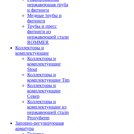
нержавеющая труба
и фитинги
Медные трубы и
фитинги
Трубы и пресс
фитинги из
нержавеющей стали
ROMMER
Коллекторы и
комплектующие
Коллекторы и
комплектующие
Stout
Коллекторы и
комплектующие Tim
Коллекторы и
комплектующие
Север
Коллекторы и
комплектующие из
нержавеющей стали
Proxytherm
Запорно-регулирующая
арматура
Головка