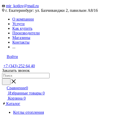
mir_kotlov@mail.ru
г. Екатеринбург: ул. Бахчиванджи 2, павильон А8/16
О компании
Услуги
Как купить
Производители
Магазины
Контакты
...
Войти
+7 (343) 252 64 40
Заказать звонок
Сравнение
0
Избранные товары
0
Корзина
0
Каталог
Котлы отопления