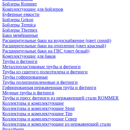
Бойлеры Rommer
Комплектующие для бойлеров
Буферные емкости
Бойлеры Gekon
Бойлеры Termica
Бойлеры Thermex
Баки мембранные
Расширительные баки на водоснабжение (цвет синий)
Расширительные баки на отопление (цвет красный)
Расширительные баки на ГВС (цвет белый)
Комплектующие для баков
Трубы и фитинги
Металлопластиковые трубы и фитинги
Трубы из сшитого полиэтилена и фитинги
Трубы гофрированные
Трубы полипропиленовые и фитинги
Гофрированная нержавеющая труба и фитинги
Медные трубы и фитинги
Трубы и пресс фитинги из нержавеющей стали ROMMER
Коллекторы и комплектующие
Коллекторы и комплектующие Stout
Коллекторы и комплектующие Tim
Коллекторы и комплектующие Север
Коллекторы и комплектующие из нержавеющей стали
Proxytherm