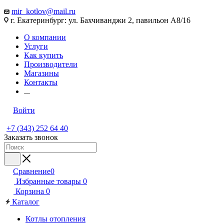
mir_kotlov@mail.ru
г. Екатеринбург: ул. Бахчиванджи 2, павильон А8/16
О компании
Услуги
Как купить
Производители
Магазины
Контакты
...
Войти
+7 (343) 252 64 40
Заказать звонок
Сравнение
0
Избранные товары
0
Корзина
0
Каталог
Котлы отопления