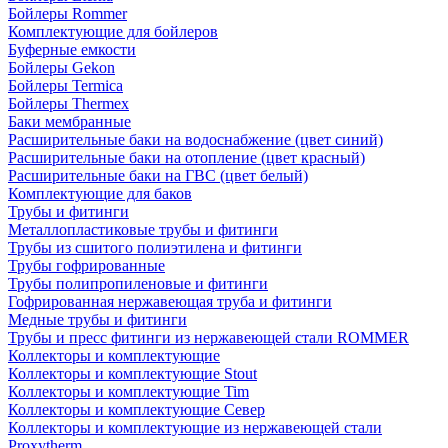
Бойлеры Rommer
Комплектующие для бойлеров
Буферные емкости
Бойлеры Gekon
Бойлеры Termica
Бойлеры Thermex
Баки мембранные
Расширительные баки на водоснабжение (цвет синий)
Расширительные баки на отопление (цвет красный)
Расширительные баки на ГВС (цвет белый)
Комплектующие для баков
Трубы и фитинги
Металлопластиковые трубы и фитинги
Трубы из сшитого полиэтилена и фитинги
Трубы гофрированные
Трубы полипропиленовые и фитинги
Гофрированная нержавеющая труба и фитинги
Медные трубы и фитинги
Трубы и пресс фитинги из нержавеющей стали ROMMER
Коллекторы и комплектующие
Коллекторы и комплектующие Stout
Коллекторы и комплектующие Tim
Коллекторы и комплектующие Север
Коллекторы и комплектующие из нержавеющей стали
Proxytherm