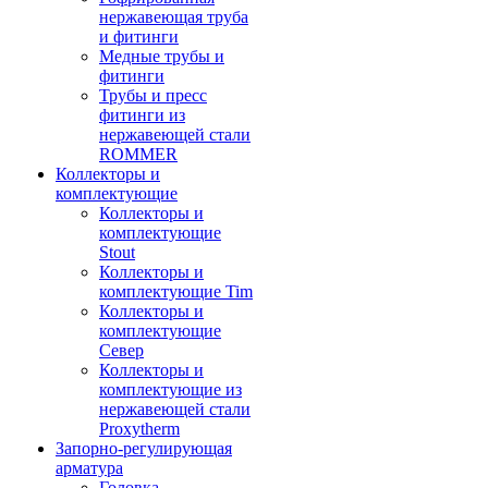
нержавеющая труба
и фитинги
Медные трубы и
фитинги
Трубы и пресс
фитинги из
нержавеющей стали
ROMMER
Коллекторы и
комплектующие
Коллекторы и
комплектующие
Stout
Коллекторы и
комплектующие Tim
Коллекторы и
комплектующие
Север
Коллекторы и
комплектующие из
нержавеющей стали
Proxytherm
Запорно-регулирующая
арматура
Головка