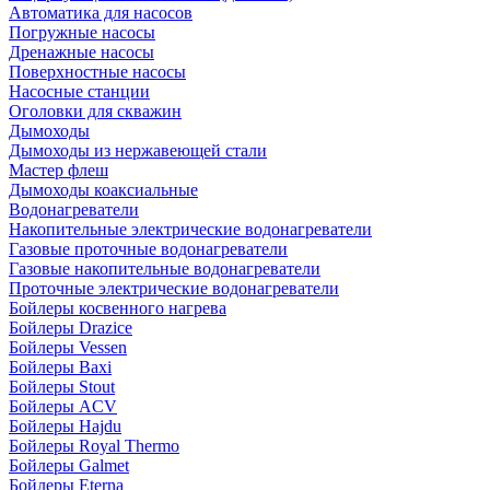
Автоматика для насосов
Погружные насосы
Дренажные насосы
Поверхностные насосы
Насосные станции
Оголовки для скважин
Дымоходы
Дымоходы из нержавеющей стали
Мастер флеш
Дымоходы коаксиальные
Водонагреватели
Накопительные электрические водонагреватели
Газовые проточные водонагреватели
Газовые накопительные водонагреватели
Проточные электрические водонагреватели
Бойлеры косвенного нагрева
Бойлеры Drazice
Бойлеры Vessen
Бойлеры Baxi
Бойлеры Stout
Бойлеры ACV
Бойлеры Hajdu
Бойлеры Royal Thermo
Бойлеры Galmet
Бойлеры Eterna