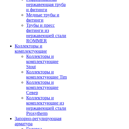
нержавеющая труба
и фитинги
Медные трубы и
фитинги
Трубы и пресс
фитинги из
нержавеющей стали
ROMMER
Коллекторы и
комплектующие
Коллекторы и
комплектующие
Stout
Коллекторы и
комплектующие Tim
Коллекторы и
комплектующие
Север
Коллекторы и
комплектующие из
нержавеющей стали
Proxytherm
Запорно-регулирующая
арматура
Головка