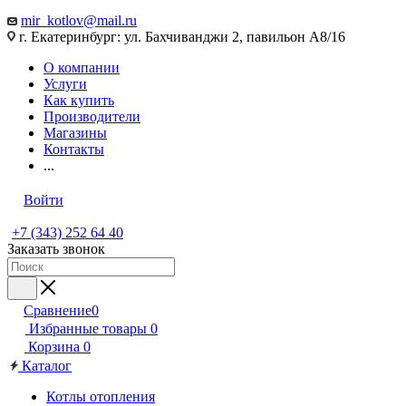
mir_kotlov@mail.ru
г. Екатеринбург: ул. Бахчиванджи 2, павильон А8/16
О компании
Услуги
Как купить
Производители
Магазины
Контакты
...
Войти
+7 (343) 252 64 40
Заказать звонок
Сравнение
0
Избранные товары
0
Корзина
0
Каталог
Котлы отопления