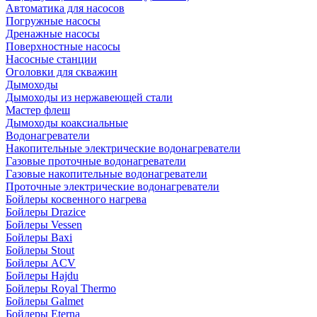
Автоматика для насосов
Погружные насосы
Дренажные насосы
Поверхностные насосы
Насосные станции
Оголовки для скважин
Дымоходы
Дымоходы из нержавеющей стали
Мастер флеш
Дымоходы коаксиальные
Водонагреватели
Накопительные электрические водонагреватели
Газовые проточные водонагреватели
Газовые накопительные водонагреватели
Проточные электрические водонагреватели
Бойлеры косвенного нагрева
Бойлеры Drazice
Бойлеры Vessen
Бойлеры Baxi
Бойлеры Stout
Бойлеры ACV
Бойлеры Hajdu
Бойлеры Royal Thermo
Бойлеры Galmet
Бойлеры Eterna