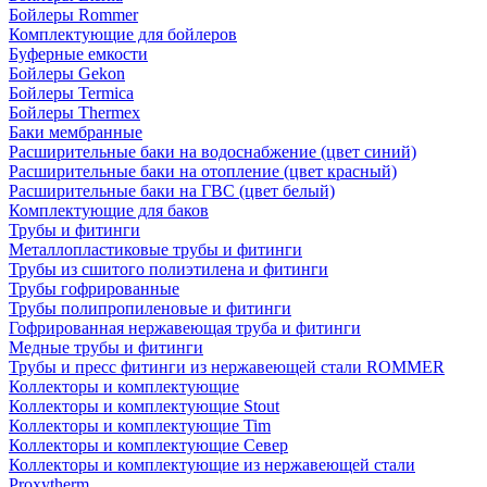
Бойлеры Rommer
Комплектующие для бойлеров
Буферные емкости
Бойлеры Gekon
Бойлеры Termica
Бойлеры Thermex
Баки мембранные
Расширительные баки на водоснабжение (цвет синий)
Расширительные баки на отопление (цвет красный)
Расширительные баки на ГВС (цвет белый)
Комплектующие для баков
Трубы и фитинги
Металлопластиковые трубы и фитинги
Трубы из сшитого полиэтилена и фитинги
Трубы гофрированные
Трубы полипропиленовые и фитинги
Гофрированная нержавеющая труба и фитинги
Медные трубы и фитинги
Трубы и пресс фитинги из нержавеющей стали ROMMER
Коллекторы и комплектующие
Коллекторы и комплектующие Stout
Коллекторы и комплектующие Tim
Коллекторы и комплектующие Север
Коллекторы и комплектующие из нержавеющей стали
Proxytherm