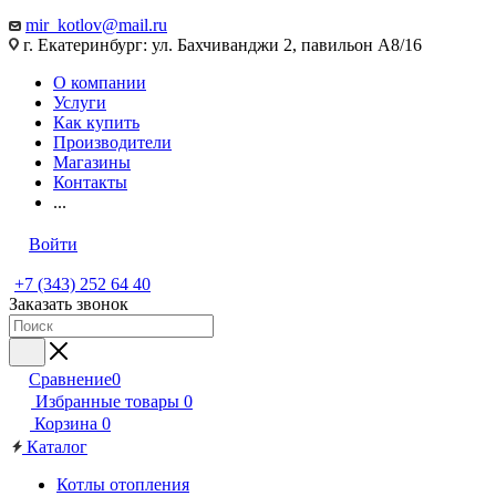
mir_kotlov@mail.ru
г. Екатеринбург: ул. Бахчиванджи 2, павильон А8/16
О компании
Услуги
Как купить
Производители
Магазины
Контакты
...
Войти
+7 (343) 252 64 40
Заказать звонок
Сравнение
0
Избранные товары
0
Корзина
0
Каталог
Котлы отопления