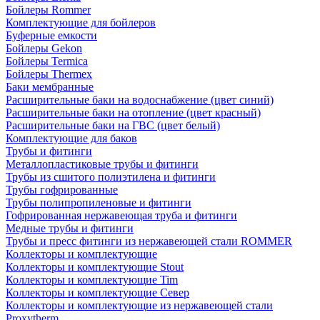
Бойлеры Rommer
Комплектующие для бойлеров
Буферные емкости
Бойлеры Gekon
Бойлеры Termica
Бойлеры Thermex
Баки мембранные
Расширительные баки на водоснабжение (цвет синий)
Расширительные баки на отопление (цвет красный)
Расширительные баки на ГВС (цвет белый)
Комплектующие для баков
Трубы и фитинги
Металлопластиковые трубы и фитинги
Трубы из сшитого полиэтилена и фитинги
Трубы гофрированные
Трубы полипропиленовые и фитинги
Гофрированная нержавеющая труба и фитинги
Медные трубы и фитинги
Трубы и пресс фитинги из нержавеющей стали ROMMER
Коллекторы и комплектующие
Коллекторы и комплектующие Stout
Коллекторы и комплектующие Tim
Коллекторы и комплектующие Север
Коллекторы и комплектующие из нержавеющей стали
Proxytherm