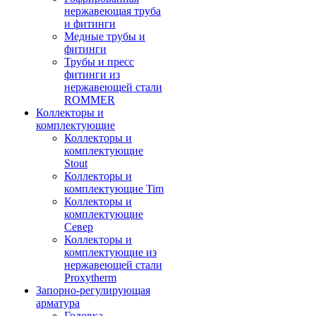
нержавеющая труба
и фитинги
Медные трубы и
фитинги
Трубы и пресс
фитинги из
нержавеющей стали
ROMMER
Коллекторы и
комплектующие
Коллекторы и
комплектующие
Stout
Коллекторы и
комплектующие Tim
Коллекторы и
комплектующие
Север
Коллекторы и
комплектующие из
нержавеющей стали
Proxytherm
Запорно-регулирующая
арматура
Головка