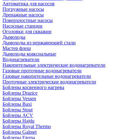
Автоматика для насосов
Погружные насосы
Дренажные насосы
Поверхностные насосы
Насосные станции
Оголовки для скважин
Дымоходы
Дымоходы из нержавеющей стали
Мастер флеш
Дымоходы коаксиальные
Водонагреватели
Накопительные электрические водонагреватели
Газовые проточные водонагреватели
Газовые накопительные водонагреватели
Проточные электрические водонагреватели
Бойлеры косвенного нагрева
Бойлеры Drazice
Бойлеры Vessen
Бойлеры Baxi
Бойлеры Stout
Бойлеры ACV
Бойлеры Hajdu
Бойлеры Royal Thermo
Бойлеры Galmet
Бойлеры Eterna