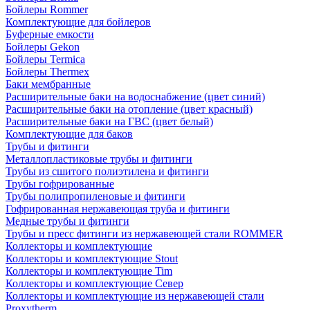
Бойлеры Rommer
Комплектующие для бойлеров
Буферные емкости
Бойлеры Gekon
Бойлеры Termica
Бойлеры Thermex
Баки мембранные
Расширительные баки на водоснабжение (цвет синий)
Расширительные баки на отопление (цвет красный)
Расширительные баки на ГВС (цвет белый)
Комплектующие для баков
Трубы и фитинги
Металлопластиковые трубы и фитинги
Трубы из сшитого полиэтилена и фитинги
Трубы гофрированные
Трубы полипропиленовые и фитинги
Гофрированная нержавеющая труба и фитинги
Медные трубы и фитинги
Трубы и пресс фитинги из нержавеющей стали ROMMER
Коллекторы и комплектующие
Коллекторы и комплектующие Stout
Коллекторы и комплектующие Tim
Коллекторы и комплектующие Север
Коллекторы и комплектующие из нержавеющей стали
Proxytherm