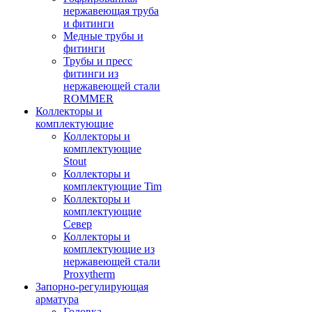
нержавеющая труба
и фитинги
Медные трубы и
фитинги
Трубы и пресс
фитинги из
нержавеющей стали
ROMMER
Коллекторы и
комплектующие
Коллекторы и
комплектующие
Stout
Коллекторы и
комплектующие Tim
Коллекторы и
комплектующие
Север
Коллекторы и
комплектующие из
нержавеющей стали
Proxytherm
Запорно-регулирующая
арматура
Головка