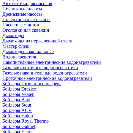
Автоматика для насосов
Погружные насосы
Дренажные насосы
Поверхностные насосы
Насосные станции
Оголовки для скважин
Дымоходы
Дымоходы из нержавеющей стали
Мастер флеш
Дымоходы коаксиальные
Водонагреватели
Накопительные электрические водонагреватели
Газовые проточные водонагреватели
Газовые накопительные водонагреватели
Проточные электрические водонагреватели
Бойлеры косвенного нагрева
Бойлеры Drazice
Бойлеры Vessen
Бойлеры Baxi
Бойлеры Stout
Бойлеры ACV
Бойлеры Hajdu
Бойлеры Royal Thermo
Бойлеры Galmet
Бойлеры Eterna