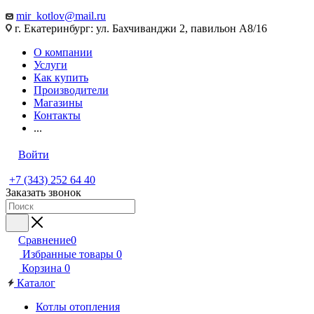
mir_kotlov@mail.ru
г. Екатеринбург: ул. Бахчиванджи 2, павильон А8/16
О компании
Услуги
Как купить
Производители
Магазины
Контакты
...
Войти
+7 (343) 252 64 40
Заказать звонок
Сравнение
0
Избранные товары
0
Корзина
0
Каталог
Котлы отопления