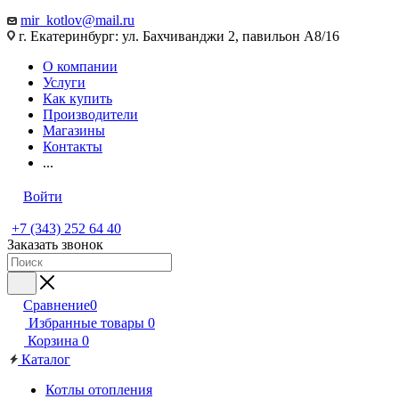
mir_kotlov@mail.ru
г. Екатеринбург: ул. Бахчиванджи 2, павильон А8/16
О компании
Услуги
Как купить
Производители
Магазины
Контакты
...
Войти
+7 (343) 252 64 40
Заказать звонок
Сравнение
0
Избранные товары
0
Корзина
0
Каталог
Котлы отопления