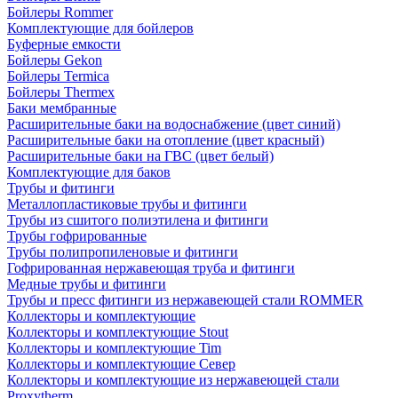
Бойлеры Rommer
Комплектующие для бойлеров
Буферные емкости
Бойлеры Gekon
Бойлеры Termica
Бойлеры Thermex
Баки мембранные
Расширительные баки на водоснабжение (цвет синий)
Расширительные баки на отопление (цвет красный)
Расширительные баки на ГВС (цвет белый)
Комплектующие для баков
Трубы и фитинги
Металлопластиковые трубы и фитинги
Трубы из сшитого полиэтилена и фитинги
Трубы гофрированные
Трубы полипропиленовые и фитинги
Гофрированная нержавеющая труба и фитинги
Медные трубы и фитинги
Трубы и пресс фитинги из нержавеющей стали ROMMER
Коллекторы и комплектующие
Коллекторы и комплектующие Stout
Коллекторы и комплектующие Tim
Коллекторы и комплектующие Север
Коллекторы и комплектующие из нержавеющей стали
Proxytherm