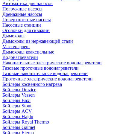
Автоматика для насосов
Погружные насосы
Дренажные насосы
Поверхностные насосы
Насосные станции
Оголовки для скважин
Дымоходы
Дымоходы из нержавеющей стали
Мастер флеш
Дымоходы коаксиальные
Водонагреватели
Накопительные электрические водонагреватели
Газовые проточные водонагреватели
Газовые накопительные водонагреватели
Проточные электрические водонагреватели
Бойлеры косвенного нагрева
Бойлеры Drazice
Бойлеры Vessen
Бойлеры Baxi
Бойлеры Stout
Бойлеры ACV
Бойлеры Hajdu
Бойлеры Royal Thermo
Бойлеры Galmet
Бойлеры Eterna