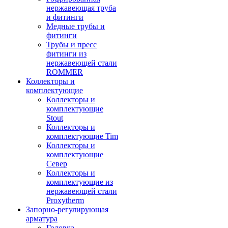
нержавеющая труба
и фитинги
Медные трубы и
фитинги
Трубы и пресс
фитинги из
нержавеющей стали
ROMMER
Коллекторы и
комплектующие
Коллекторы и
комплектующие
Stout
Коллекторы и
комплектующие Tim
Коллекторы и
комплектующие
Север
Коллекторы и
комплектующие из
нержавеющей стали
Proxytherm
Запорно-регулирующая
арматура
Головка