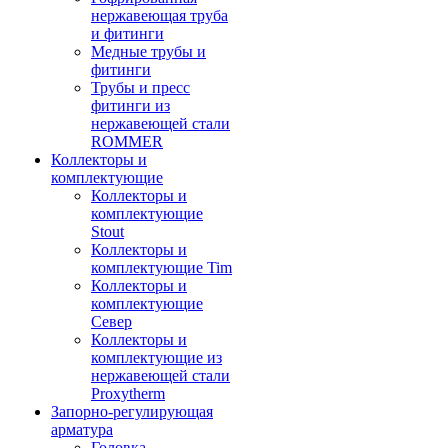
нержавеющая труба
и фитинги
Медные трубы и
фитинги
Трубы и пресс
фитинги из
нержавеющей стали
ROMMER
Коллекторы и
комплектующие
Коллекторы и
комплектующие
Stout
Коллекторы и
комплектующие Tim
Коллекторы и
комплектующие
Север
Коллекторы и
комплектующие из
нержавеющей стали
Proxytherm
Запорно-регулирующая
арматура
Головка