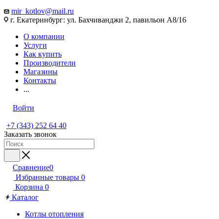
mir_kotlov@mail.ru
г. Екатеринбург: ул. Бахчиванджи 2, павильон А8/16
О компании
Услуги
Как купить
Производители
Магазины
Контакты
...
Войти
+7 (343) 252 64 40
Заказать звонок
Сравнение
0
Избранные товары
0
Корзина
0
Каталог
Котлы отопления