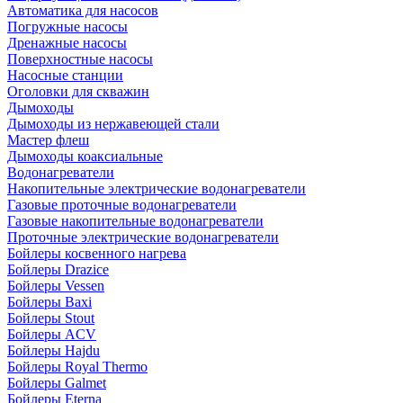
Автоматика для насосов
Погружные насосы
Дренажные насосы
Поверхностные насосы
Насосные станции
Оголовки для скважин
Дымоходы
Дымоходы из нержавеющей стали
Мастер флеш
Дымоходы коаксиальные
Водонагреватели
Накопительные электрические водонагреватели
Газовые проточные водонагреватели
Газовые накопительные водонагреватели
Проточные электрические водонагреватели
Бойлеры косвенного нагрева
Бойлеры Drazice
Бойлеры Vessen
Бойлеры Baxi
Бойлеры Stout
Бойлеры ACV
Бойлеры Hajdu
Бойлеры Royal Thermo
Бойлеры Galmet
Бойлеры Eterna