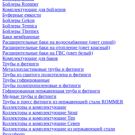
Бойлеры Rommer
Комплектующие для бойлеров
Буферные емкости
Бойлеры Gekon
Бойлеры Termica
Бойлеры Thermex
Баки мембранные
Расширительные баки на водоснабжение (цвет синий)
Расширительные баки на отопление (цвет красный)
Расширительные баки на ГВС (цвет белый)
Комплектующие для баков
Трубы и фитинги
Металлопластиковые трубы и фитинги
Трубы из сшитого полиэтилена и фитинги
Трубы гофрированные
Трубы полипропиленовые и фитинги
Гофрированная нержавеющая труба и фитинги
Медные трубы и фитинги
Трубы и пресс фитинги из нержавеющей стали ROMMER
Коллекторы и комплектующие
Коллекторы и комплектующие Stout
Коллекторы и комплектующие Tim
Коллекторы и комплектующие Север
Коллекторы и комплектующие из нержавеющей стали
Proxytherm