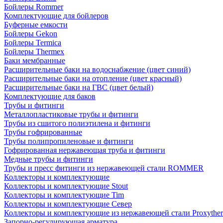
Бойлеры Rommer
Комплектующие для бойлеров
Буферные емкости
Бойлеры Gekon
Бойлеры Termica
Бойлеры Thermex
Баки мембранные
Расширительные баки на водоснабжение (цвет синий)
Расширительные баки на отопление (цвет красный)
Расширительные баки на ГВС (цвет белый)
Комплектующие для баков
Трубы и фитинги
Металлопластиковые трубы и фитинги
Трубы из сшитого полиэтилена и фитинги
Трубы гофрированные
Трубы полипропиленовые и фитинги
Гофрированная нержавеющая труба и фитинги
Медные трубы и фитинги
Трубы и пресс фитинги из нержавеющей стали ROMMER
Коллекторы и комплектующие
Коллекторы и комплектующие Stout
Коллекторы и комплектующие Tim
Коллекторы и комплектующие Север
Коллекторы и комплектующие из нержавеющей стали Proxythe
Запорно-регулирующая арматура