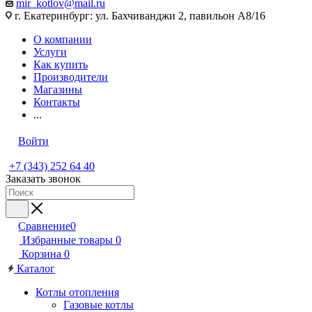
mir_kotlov@mail.ru
г. Екатеринбург: ул. Бахчиванджи 2, павильон А8/16
О компании
Услуги
Как купить
Производители
Магазины
Контакты
...
Войти
+7 (343) 252 64 40
Заказать звонок
Сравнение
0
Избранные товары
0
Корзина
0
Каталог
Котлы отопления
Газовые котлы