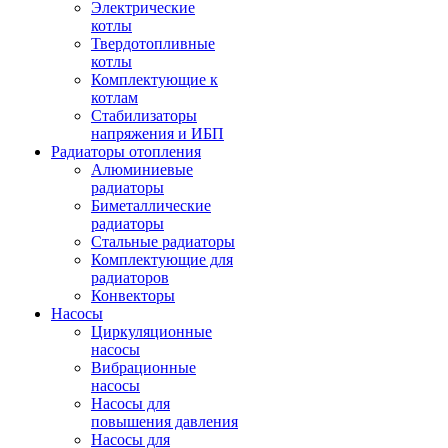
Электрические
котлы
Твердотопливные
котлы
Комплектующие к
котлам
Стабилизаторы
напряжения и ИБП
Радиаторы отопления
Алюминиевые
радиаторы
Биметаллические
радиаторы
Стальные радиаторы
Комплектующие для
радиаторов
Конвекторы
Насосы
Циркуляционные
насосы
Вибрационные
насосы
Насосы для
повышения давления
Насосы для