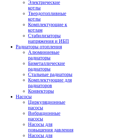
Электрические
котлы
Твердотопливные
котлы
Комплектующие к
котлам
Стабилизаторы
напряжения и ИБП
Радиаторы отопления
Алюминиевые
радиаторы
Биметаллические
радиаторы
Стальные радиаторы
Комплектующие для
радиаторов
Конвекторы
Насосы
Циркуляционные
насосы
Вибрационные
насосы
Насосы для
повышения давления
Насосы для