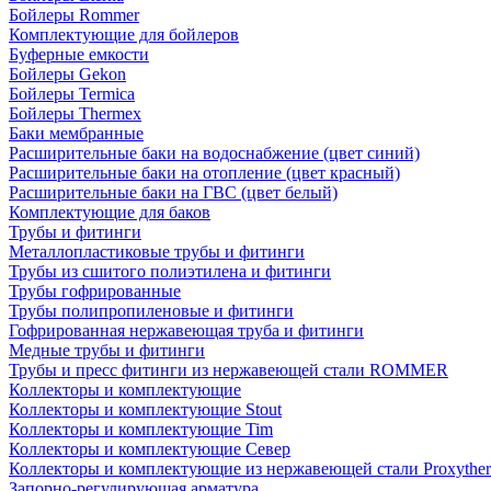
Бойлеры Rommer
Комплектующие для бойлеров
Буферные емкости
Бойлеры Gekon
Бойлеры Termica
Бойлеры Thermex
Баки мембранные
Расширительные баки на водоснабжение (цвет синий)
Расширительные баки на отопление (цвет красный)
Расширительные баки на ГВС (цвет белый)
Комплектующие для баков
Трубы и фитинги
Металлопластиковые трубы и фитинги
Трубы из сшитого полиэтилена и фитинги
Трубы гофрированные
Трубы полипропиленовые и фитинги
Гофрированная нержавеющая труба и фитинги
Медные трубы и фитинги
Трубы и пресс фитинги из нержавеющей стали ROMMER
Коллекторы и комплектующие
Коллекторы и комплектующие Stout
Коллекторы и комплектующие Tim
Коллекторы и комплектующие Север
Коллекторы и комплектующие из нержавеющей стали Proxythe
Запорно-регулирующая арматура