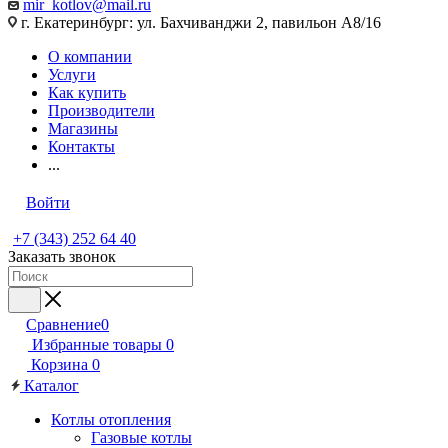
mir_kotlov@mail.ru
г. Екатеринбург: ул. Бахчиванджи 2, павильон А8/16
О компании
Услуги
Как купить
Производители
Магазины
Контакты
...
Войти
+7 (343) 252 64 40
Заказать звонок
Сравнение
0
Избранные товары
0
Корзина
0
Каталог
Котлы отопления
Газовые котлы