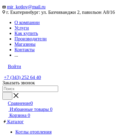
mir_kotlov@mail.ru
г. Екатеринбург: ул. Бахчиванджи 2, павильон А8/16
О компании
Услуги
Как купить
Производители
Магазины
Контакты
...
Войти
+7 (343) 252 64 40
Заказать звонок
Сравнение
0
Избранные товары
0
Корзина
0
Каталог
Котлы отопления