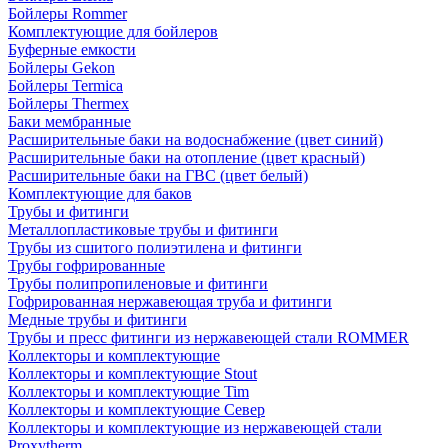
Бойлеры Rommer
Комплектующие для бойлеров
Буферные емкости
Бойлеры Gekon
Бойлеры Termica
Бойлеры Thermex
Баки мембранные
Расширительные баки на водоснабжение (цвет синий)
Расширительные баки на отопление (цвет красный)
Расширительные баки на ГВС (цвет белый)
Комплектующие для баков
Трубы и фитинги
Металлопластиковые трубы и фитинги
Трубы из сшитого полиэтилена и фитинги
Трубы гофрированные
Трубы полипропиленовые и фитинги
Гофрированная нержавеющая труба и фитинги
Медные трубы и фитинги
Трубы и пресс фитинги из нержавеющей стали ROMMER
Коллекторы и комплектующие
Коллекторы и комплектующие Stout
Коллекторы и комплектующие Tim
Коллекторы и комплектующие Север
Коллекторы и комплектующие из нержавеющей стали
Proxytherm