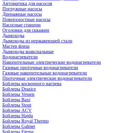
Автоматика для насосов
Погружные насосы
Дренажные насосы
Поверхностные насосы
Насосные станции
Оголовки для скважин
Дымоходы
Дымоходы из нержавеющей стали
Мастер флеш
Дымоходы коаксиальные
Водонагреватели
Накопительные электрические водонагреватели
Газовые проточные водонагреватели
Газовые накопительные водонагреватели
Проточные электрические водонагреватели
Бойлеры косвенного нагрева
Бойлеры Drazice
Бойлеры Vessen
Бойлеры Baxi
Бойлеры Stout
Бойлеры ACV
Бойлеры Hajdu
Бойлеры Royal Thermo
Бойлеры Galmet
Бойлеры Eterna