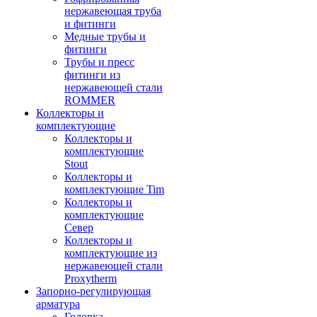
нержавеющая труба
и фитинги
Медные трубы и
фитинги
Трубы и пресс
фитинги из
нержавеющей стали
ROMMER
Коллекторы и
комплектующие
Коллекторы и
комплектующие
Stout
Коллекторы и
комплектующие Tim
Коллекторы и
комплектующие
Север
Коллекторы и
комплектующие из
нержавеющей стали
Proxytherm
Запорно-регулирующая
арматура
Головка