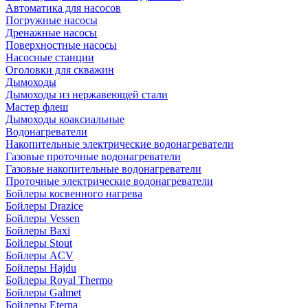
Автоматика для насосов
Погружные насосы
Дренажные насосы
Поверхностные насосы
Насосные станции
Оголовки для скважин
Дымоходы
Дымоходы из нержавеющей стали
Мастер флеш
Дымоходы коаксиальные
Водонагреватели
Накопительные электрические водонагреватели
Газовые проточные водонагреватели
Газовые накопительные водонагреватели
Проточные электрические водонагреватели
Бойлеры косвенного нагрева
Бойлеры Drazice
Бойлеры Vessen
Бойлеры Baxi
Бойлеры Stout
Бойлеры ACV
Бойлеры Hajdu
Бойлеры Royal Thermo
Бойлеры Galmet
Бойлеры Eterna