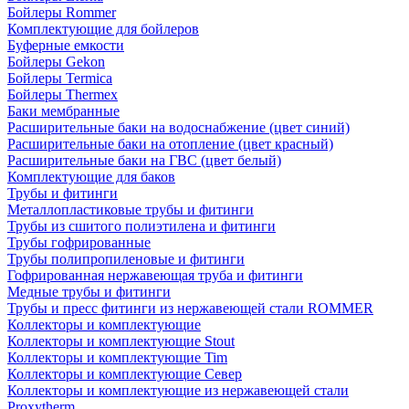
Бойлеры Rommer
Комплектующие для бойлеров
Буферные емкости
Бойлеры Gekon
Бойлеры Termica
Бойлеры Thermex
Баки мембранные
Расширительные баки на водоснабжение (цвет синий)
Расширительные баки на отопление (цвет красный)
Расширительные баки на ГВС (цвет белый)
Комплектующие для баков
Трубы и фитинги
Металлопластиковые трубы и фитинги
Трубы из сшитого полиэтилена и фитинги
Трубы гофрированные
Трубы полипропиленовые и фитинги
Гофрированная нержавеющая труба и фитинги
Медные трубы и фитинги
Трубы и пресс фитинги из нержавеющей стали ROMMER
Коллекторы и комплектующие
Коллекторы и комплектующие Stout
Коллекторы и комплектующие Tim
Коллекторы и комплектующие Север
Коллекторы и комплектующие из нержавеющей стали
Proxytherm