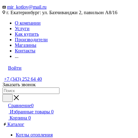
mir_kotlov@mail.ru
г. Екатеринбург: ул. Бахчиванджи 2, павильон А8/16
О компании
Услуги
Как купить
Производители
Магазины
Контакты
...
Войти
+7 (343) 252 64 40
Заказать звонок
Сравнение
0
Избранные товары
0
Корзина
0
Каталог
Котлы отопления