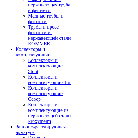
нержавеющая труба
и фитинги
Медные трубы и
фитинги
Трубы и пресс
фитинги из
нержавеющей стали
ROMMER
Коллекторы и
комплектующие
Коллекторы и
комплектующие
Stout
Коллекторы и
комплектующие Tim
Коллекторы и
комплектующие
Север
Коллекторы и
комплектующие из
нержавеющей стали
Proxytherm
Запорно-регулирующая
арматура
Головка