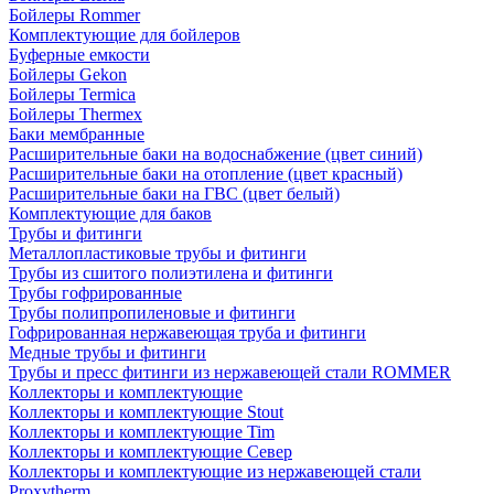
Бойлеры Rommer
Комплектующие для бойлеров
Буферные емкости
Бойлеры Gekon
Бойлеры Termica
Бойлеры Thermex
Баки мембранные
Расширительные баки на водоснабжение (цвет синий)
Расширительные баки на отопление (цвет красный)
Расширительные баки на ГВС (цвет белый)
Комплектующие для баков
Трубы и фитинги
Металлопластиковые трубы и фитинги
Трубы из сшитого полиэтилена и фитинги
Трубы гофрированные
Трубы полипропиленовые и фитинги
Гофрированная нержавеющая труба и фитинги
Медные трубы и фитинги
Трубы и пресс фитинги из нержавеющей стали ROMMER
Коллекторы и комплектующие
Коллекторы и комплектующие Stout
Коллекторы и комплектующие Tim
Коллекторы и комплектующие Север
Коллекторы и комплектующие из нержавеющей стали
Proxytherm