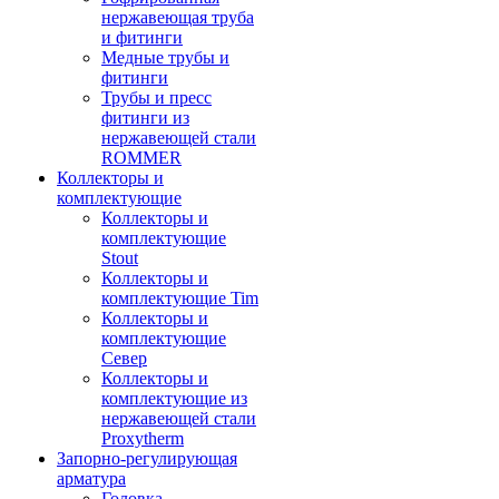
нержавеющая труба
и фитинги
Медные трубы и
фитинги
Трубы и пресс
фитинги из
нержавеющей стали
ROMMER
Коллекторы и
комплектующие
Коллекторы и
комплектующие
Stout
Коллекторы и
комплектующие Tim
Коллекторы и
комплектующие
Север
Коллекторы и
комплектующие из
нержавеющей стали
Proxytherm
Запорно-регулирующая
арматура
Головка