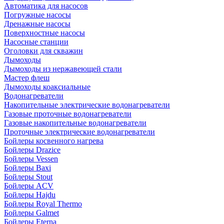
Автоматика для насосов
Погружные насосы
Дренажные насосы
Поверхностные насосы
Насосные станции
Оголовки для скважин
Дымоходы
Дымоходы из нержавеющей стали
Мастер флеш
Дымоходы коаксиальные
Водонагреватели
Накопительные электрические водонагреватели
Газовые проточные водонагреватели
Газовые накопительные водонагреватели
Проточные электрические водонагреватели
Бойлеры косвенного нагрева
Бойлеры Drazice
Бойлеры Vessen
Бойлеры Baxi
Бойлеры Stout
Бойлеры ACV
Бойлеры Hajdu
Бойлеры Royal Thermo
Бойлеры Galmet
Бойлеры Eterna