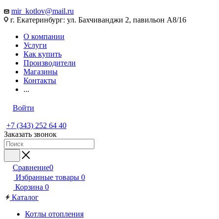
mir_kotlov@mail.ru
г. Екатеринбург: ул. Бахчиванджи 2, павильон А8/16
О компании
Услуги
Как купить
Производители
Магазины
Контакты
...
Войти
+7 (343) 252 64 40
Заказать звонок
Сравнение
0
Избранные товары
0
Корзина
0
Каталог
Котлы отопления