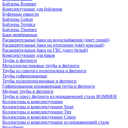
Бойлеры Rommer
Комплектующие для бойлеров
Буферные емкости
Бойлеры Gekon
Бойлеры Termica
Бойлеры Thermex
Баки мембранные
Расширительные баки на водоснабжение (цвет синий)
Расширительные баки на отопление (цвет красный)
Расширительные баки на ГВС (цвет белый)
Комплектующие для баков
Трубы и фитинги
Металлопластиковые трубы и фитинги
Трубы из сшитого полиэтилена и фитинги
Трубы гофрированные
Трубы полипропиленовые и фитинги
Гофрированная нержавеющая труба и фитинги
Медные трубы и фитинги
Трубы и пресс фитинги из нержавеющей стали ROMMER
Коллекторы и комплектующие
Коллекторы и комплектующие Stout
Коллекторы и комплектующие Tim
Коллекторы и комплектующие Север
Коллекторы и комплектующие из нержавеющей стали
Proxytherm