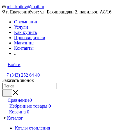
mir_kotlov@mail.ru
г. Екатеринбург: ул. Бахчиванджи 2, павильон А8/16
О компании
Услуги
Как купить
Производители
Магазины
Контакты
...
Войти
+7 (343) 252 64 40
Заказать звонок
Сравнение
0
Избранные товары
0
Корзина
0
Каталог
Котлы отопления