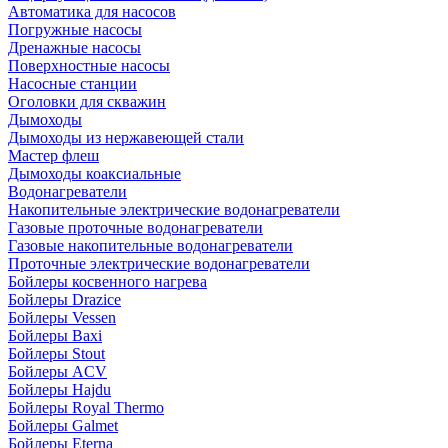
Автоматика для насосов
Погружные насосы
Дренажные насосы
Поверхностные насосы
Насосные станции
Оголовки для скважин
Дымоходы
Дымоходы из нержавеющей стали
Мастер флеш
Дымоходы коаксиальные
Водонагреватели
Накопительные электрические водонагреватели
Газовые проточные водонагреватели
Газовые накопительные водонагреватели
Проточные электрические водонагреватели
Бойлеры косвенного нагрева
Бойлеры Drazice
Бойлеры Vessen
Бойлеры Baxi
Бойлеры Stout
Бойлеры ACV
Бойлеры Hajdu
Бойлеры Royal Thermo
Бойлеры Galmet
Бойлеры Eterna