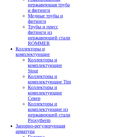
нержавеющая труба
и фитинги
Медные трубы и
фитинги
Трубы и пресс
фитинги из
нержавеющей стали
ROMMER
Коллекторы и
комплектующие
Коллекторы и
комплектующие
Stout
Коллекторы и
комплектующие Tim
Коллекторы и
комплектующие
Север
Коллекторы и
комплектующие из
нержавеющей стали
Proxytherm
Запорно-регулирующая
арматура
Головка