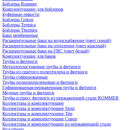
Бойлеры Rommer
Комплектующие для бойлеров
Буферные емкости
Бойлеры Gekon
Бойлеры Termica
Бойлеры Thermex
Баки мембранные
Расширительные баки на водоснабжение (цвет синий)
Расширительные баки на отопление (цвет красный)
Расширительные баки на ГВС (цвет белый)
Комплектующие для баков
Трубы и фитинги
Металлопластиковые трубы и фитинги
Трубы из сшитого полиэтилена и фитинги
Трубы гофрированные
Трубы полипропиленовые и фитинги
Гофрированная нержавеющая труба и фитинги
Медные трубы и фитинги
Трубы и пресс фитинги из нержавеющей стали ROMMER
Коллекторы и комплектующие
Коллекторы и комплектующие Stout
Коллекторы и комплектующие Tim
Коллекторы и комплектующие Север
Коллекторы и комплектующие из нержавеющей стали
Proxytherm