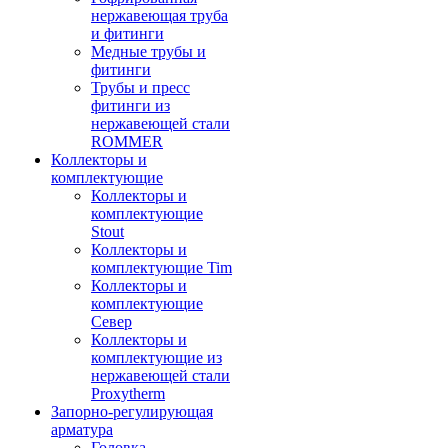
нержавеющая труба
и фитинги
Медные трубы и
фитинги
Трубы и пресс
фитинги из
нержавеющей стали
ROMMER
Коллекторы и
комплектующие
Коллекторы и
комплектующие
Stout
Коллекторы и
комплектующие Tim
Коллекторы и
комплектующие
Север
Коллекторы и
комплектующие из
нержавеющей стали
Proxytherm
Запорно-регулирующая
арматура
Головка