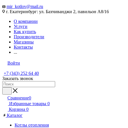
mir_kotlov@mail.ru
г. Екатеринбург: ул. Бахчиванджи 2, павильон А8/16
О компании
Услуги
Как купить
Производители
Магазины
Контакты
...
Войти
+7 (343) 252 64 40
Заказать звонок
Сравнение
0
Избранные товары
0
Корзина
0
Каталог
Котлы отопления