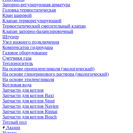
Запорно-регулирующая арматура
Головка термостатическая
Кран шаровой
Клапан терморегулирующий
Термостатический смесительный клапан
Клапан запорно-балансировочный
Штуцер
Узел нижнего подключения
Компенсатор гидроудара
Газовое оборудование
Счетчики газа
Теплоноситель
На основе пропиленгликоля (экологический)
На основе глицеринового раствора (экологический)
На основе этиленгликоля
Котловая вода
Запчасти для котлов
Запчасти для котлов Baxi
Запчасти для котлов Stout
Запчасти для котлов Navien
Запчасти для котлов Rinnai
Запчасти для котлов Bosch
Теплый пол
Акции
Услуги