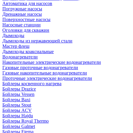
Автоматика для насосов
Погружные насосы
Дренажные насосы
Поверхностные насосы
Насосные станции
Оголовки для скважин
Дымоходы
Дымоходы из нержавеющей стали
Мастер флеш
Дымоходы коаксиальные
Водонагреватели
Накопительные электрические водонагреватели
Газовые проточные водонагреватели
Газовые накопительные водонагреватели
Проточные электрические водонагреватели
Бойлеры косвенного нагрева
Бойлеры Drazice
Бойлеры Vessen
Бойлеры Baxi
Бойлеры Stout
Бойлеры ACV
Бойлеры Hajdu
Бойлеры Royal Thermo
Бойлеры Galmet
Бойлеры Eterna