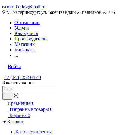
mir_kotlov@mail.ru
г. Екатеринбург: ул. Бахчиванджи 2, павильон А8/16
О компании
Услуги
Как купить
Производители
Магазины
Контакты
...
Войти
+7 (343) 252 64 40
Заказать звонок
Сравнение
0
Избранные товары
0
Корзина
0
Каталог
Котлы отопления