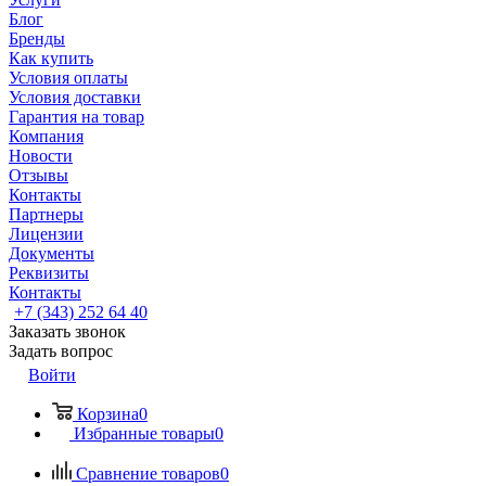
Блог
Бренды
Как купить
Условия оплаты
Условия доставки
Гарантия на товар
Компания
Новости
Отзывы
Контакты
Партнеры
Лицензии
Документы
Реквизиты
Контакты
+7 (343) 252 64 40
Заказать звонок
Задать вопрос
Войти
Корзина
0
Избранные товары
0
Сравнение товаров
0