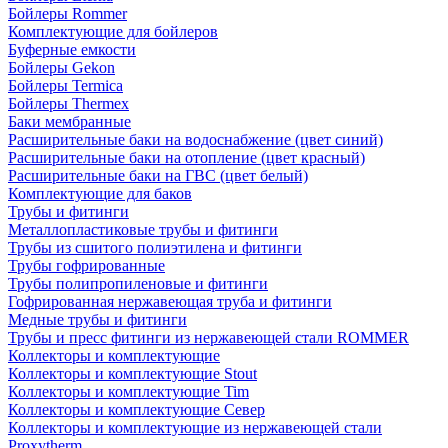
Бойлеры Rommer
Комплектующие для бойлеров
Буферные емкости
Бойлеры Gekon
Бойлеры Termica
Бойлеры Thermex
Баки мембранные
Расширительные баки на водоснабжение (цвет синий)
Расширительные баки на отопление (цвет красный)
Расширительные баки на ГВС (цвет белый)
Комплектующие для баков
Трубы и фитинги
Металлопластиковые трубы и фитинги
Трубы из сшитого полиэтилена и фитинги
Трубы гофрированные
Трубы полипропиленовые и фитинги
Гофрированная нержавеющая труба и фитинги
Медные трубы и фитинги
Трубы и пресс фитинги из нержавеющей стали ROMMER
Коллекторы и комплектующие
Коллекторы и комплектующие Stout
Коллекторы и комплектующие Tim
Коллекторы и комплектующие Север
Коллекторы и комплектующие из нержавеющей стали
Proxytherm