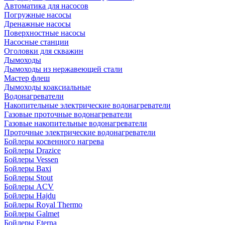
Автоматика для насосов
Погружные насосы
Дренажные насосы
Поверхностные насосы
Насосные станции
Оголовки для скважин
Дымоходы
Дымоходы из нержавеющей стали
Мастер флеш
Дымоходы коаксиальные
Водонагреватели
Накопительные электрические водонагреватели
Газовые проточные водонагреватели
Газовые накопительные водонагреватели
Проточные электрические водонагреватели
Бойлеры косвенного нагрева
Бойлеры Drazice
Бойлеры Vessen
Бойлеры Baxi
Бойлеры Stout
Бойлеры ACV
Бойлеры Hajdu
Бойлеры Royal Thermo
Бойлеры Galmet
Бойлеры Eterna