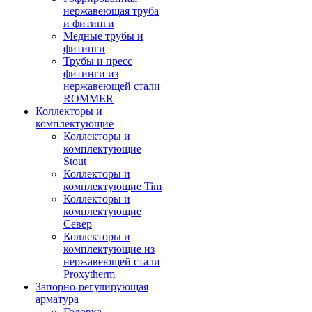
нержавеющая труба
и фитинги
Медные трубы и
фитинги
Трубы и пресс
фитинги из
нержавеющей стали
ROMMER
Коллекторы и
комплектующие
Коллекторы и
комплектующие
Stout
Коллекторы и
комплектующие Tim
Коллекторы и
комплектующие
Север
Коллекторы и
комплектующие из
нержавеющей стали
Proxytherm
Запорно-регулирующая
арматура
Головка