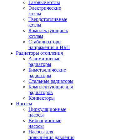
Газовые котлы
Электрические
котлы
Твердотопливные
котлы
Комплектующие к
котлам
Стабилизаторы
напряжения и ИБП
Радиаторы отопления
Алюминиевые
радиаторы
Биметаллические
радиаторы
Стальные радиаторы
Комплектующие для
радиаторов
Конвекторы
Насосы
Циркуляционные
насосы
Вибрационные
насосы
Насосы для
повышения давления