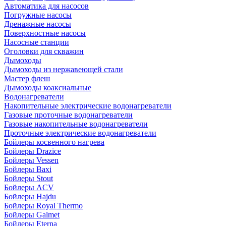
Автоматика для насосов
Погружные насосы
Дренажные насосы
Поверхностные насосы
Насосные станции
Оголовки для скважин
Дымоходы
Дымоходы из нержавеющей стали
Мастер флеш
Дымоходы коаксиальные
Водонагреватели
Накопительные электрические водонагреватели
Газовые проточные водонагреватели
Газовые накопительные водонагреватели
Проточные электрические водонагреватели
Бойлеры косвенного нагрева
Бойлеры Drazice
Бойлеры Vessen
Бойлеры Baxi
Бойлеры Stout
Бойлеры ACV
Бойлеры Hajdu
Бойлеры Royal Thermo
Бойлеры Galmet
Бойлеры Eterna