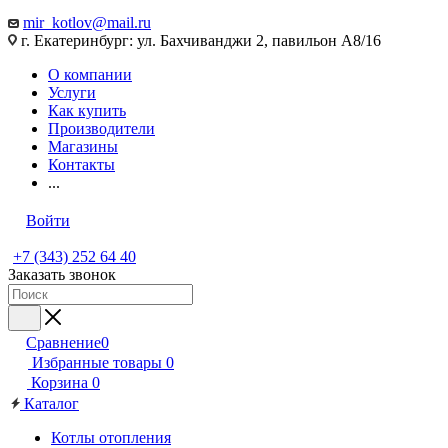
mir_kotlov@mail.ru
г. Екатеринбург: ул. Бахчиванджи 2, павильон А8/16
О компании
Услуги
Как купить
Производители
Магазины
Контакты
...
Войти
+7 (343) 252 64 40
Заказать звонок
Сравнение
0
Избранные товары
0
Корзина
0
Каталог
Котлы отопления