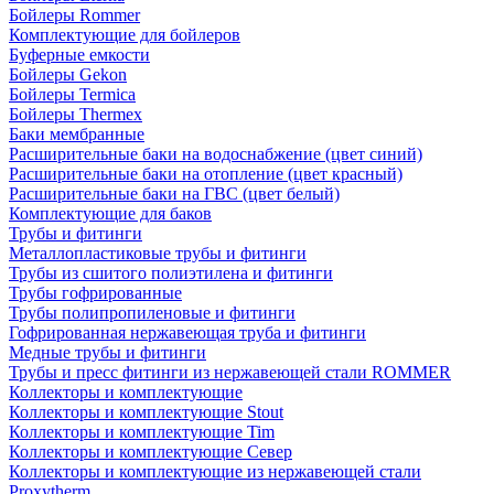
Бойлеры Rommer
Комплектующие для бойлеров
Буферные емкости
Бойлеры Gekon
Бойлеры Termica
Бойлеры Thermex
Баки мембранные
Расширительные баки на водоснабжение (цвет синий)
Расширительные баки на отопление (цвет красный)
Расширительные баки на ГВС (цвет белый)
Комплектующие для баков
Трубы и фитинги
Металлопластиковые трубы и фитинги
Трубы из сшитого полиэтилена и фитинги
Трубы гофрированные
Трубы полипропиленовые и фитинги
Гофрированная нержавеющая труба и фитинги
Медные трубы и фитинги
Трубы и пресс фитинги из нержавеющей стали ROMMER
Коллекторы и комплектующие
Коллекторы и комплектующие Stout
Коллекторы и комплектующие Tim
Коллекторы и комплектующие Север
Коллекторы и комплектующие из нержавеющей стали
Proxytherm