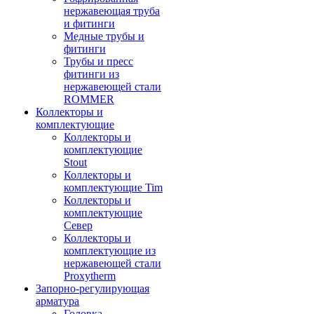
нержавеющая труба
и фитинги
Медные трубы и
фитинги
Трубы и пресс
фитинги из
нержавеющей стали
ROMMER
Коллекторы и
комплектующие
Коллекторы и
комплектующие
Stout
Коллекторы и
комплектующие Tim
Коллекторы и
комплектующие
Север
Коллекторы и
комплектующие из
нержавеющей стали
Proxytherm
Запорно-регулирующая
арматура
Головка