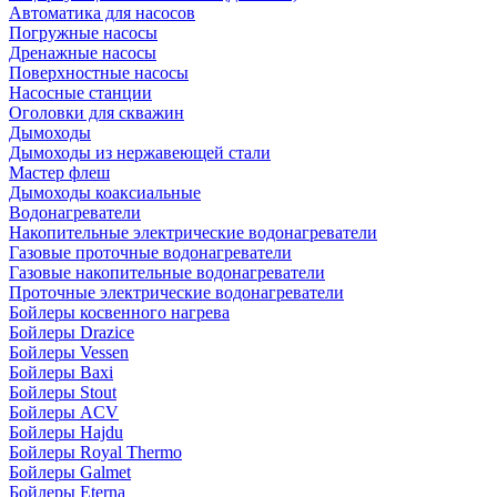
Автоматика для насосов
Погружные насосы
Дренажные насосы
Поверхностные насосы
Насосные станции
Оголовки для скважин
Дымоходы
Дымоходы из нержавеющей стали
Мастер флеш
Дымоходы коаксиальные
Водонагреватели
Накопительные электрические водонагреватели
Газовые проточные водонагреватели
Газовые накопительные водонагреватели
Проточные электрические водонагреватели
Бойлеры косвенного нагрева
Бойлеры Drazice
Бойлеры Vessen
Бойлеры Baxi
Бойлеры Stout
Бойлеры ACV
Бойлеры Hajdu
Бойлеры Royal Thermo
Бойлеры Galmet
Бойлеры Eterna