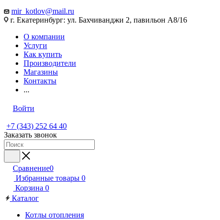
mir_kotlov@mail.ru
г. Екатеринбург: ул. Бахчиванджи 2, павильон А8/16
О компании
Услуги
Как купить
Производители
Магазины
Контакты
...
Войти
+7 (343) 252 64 40
Заказать звонок
Сравнение
0
Избранные товары
0
Корзина
0
Каталог
Котлы отопления