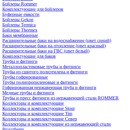
Бойлеры Rommer
Комплектующие для бойлеров
Буферные емкости
Бойлеры Gekon
Бойлеры Termica
Бойлеры Thermex
Баки мембранные
Расширительные баки на водоснабжение (цвет синий)
Расширительные баки на отопление (цвет красный)
Расширительные баки на ГВС (цвет белый)
Комплектующие для баков
Трубы и фитинги
Металлопластиковые трубы и фитинги
Трубы из сшитого полиэтилена и фитинги
Трубы гофрированные
Трубы полипропиленовые и фитинги
Гофрированная нержавеющая труба и фитинги
Медные трубы и фитинги
Трубы и пресс фитинги из нержавеющей стали ROMMER
Коллекторы и комплектующие
Коллекторы и комплектующие Stout
Коллекторы и комплектующие Tim
Коллекторы и комплектующие Север
Коллекторы и комплектующие из нержавеющей стали
Proxytherm