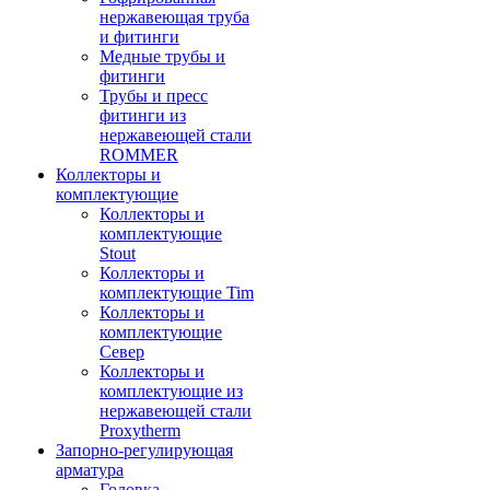
нержавеющая труба
и фитинги
Медные трубы и
фитинги
Трубы и пресс
фитинги из
нержавеющей стали
ROMMER
Коллекторы и
комплектующие
Коллекторы и
комплектующие
Stout
Коллекторы и
комплектующие Tim
Коллекторы и
комплектующие
Север
Коллекторы и
комплектующие из
нержавеющей стали
Proxytherm
Запорно-регулирующая
арматура
Головка