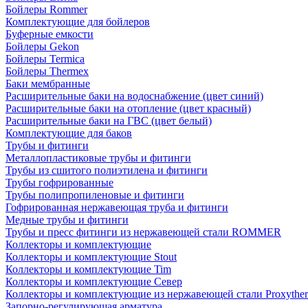
Бойлеры Rommer
Комплектующие для бойлеров
Буферные емкости
Бойлеры Gekon
Бойлеры Termica
Бойлеры Thermex
Баки мембранные
Расширительные баки на водоснабжение (цвет синий)
Расширительные баки на отопление (цвет красный)
Расширительные баки на ГВС (цвет белый)
Комплектующие для баков
Трубы и фитинги
Металлопластиковые трубы и фитинги
Трубы из сшитого полиэтилена и фитинги
Трубы гофрированные
Трубы полипропиленовые и фитинги
Гофрированная нержавеющая труба и фитинги
Медные трубы и фитинги
Трубы и пресс фитинги из нержавеющей стали ROMMER
Коллекторы и комплектующие
Коллекторы и комплектующие Stout
Коллекторы и комплектующие Tim
Коллекторы и комплектующие Север
Коллекторы и комплектующие из нержавеющей стали Proxythe
Запорно-регулирующая арматура