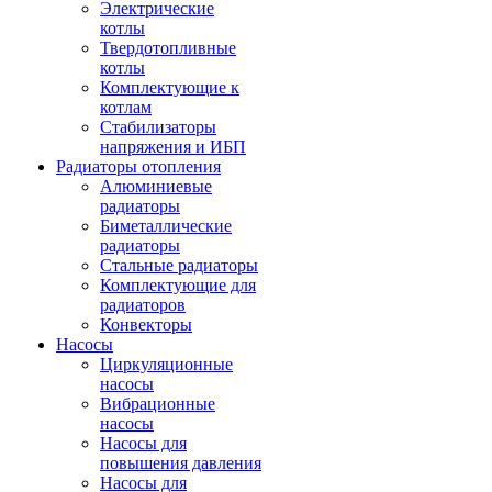
Электрические
котлы
Твердотопливные
котлы
Комплектующие к
котлам
Стабилизаторы
напряжения и ИБП
Радиаторы отопления
Алюминиевые
радиаторы
Биметаллические
радиаторы
Стальные радиаторы
Комплектующие для
радиаторов
Конвекторы
Насосы
Циркуляционные
насосы
Вибрационные
насосы
Насосы для
повышения давления
Насосы для