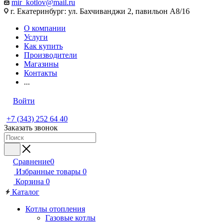
mir_kotlov@mail.ru
г. Екатеринбург: ул. Бахчиванджи 2, павильон А8/16
О компании
Услуги
Как купить
Производители
Магазины
Контакты
...
Войти
+7 (343) 252 64 40
Заказать звонок
Сравнение
0
Избранные товары
0
Корзина
0
Каталог
Котлы отопления
Газовые котлы