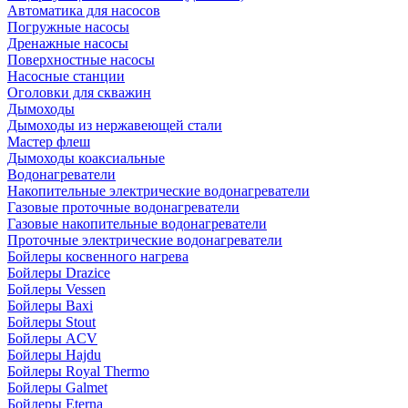
Автоматика для насосов
Погружные насосы
Дренажные насосы
Поверхностные насосы
Насосные станции
Оголовки для скважин
Дымоходы
Дымоходы из нержавеющей стали
Мастер флеш
Дымоходы коаксиальные
Водонагреватели
Накопительные электрические водонагреватели
Газовые проточные водонагреватели
Газовые накопительные водонагреватели
Проточные электрические водонагреватели
Бойлеры косвенного нагрева
Бойлеры Drazice
Бойлеры Vessen
Бойлеры Baxi
Бойлеры Stout
Бойлеры ACV
Бойлеры Hajdu
Бойлеры Royal Thermo
Бойлеры Galmet
Бойлеры Eterna