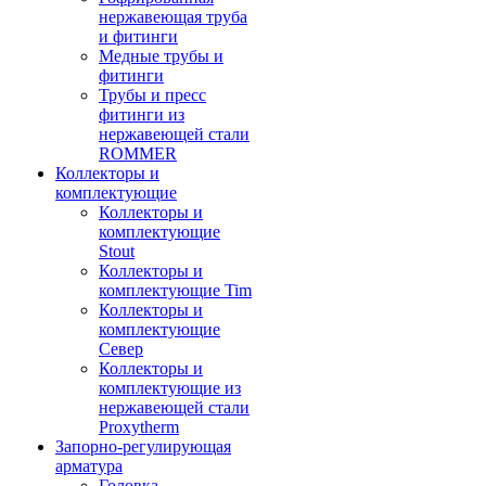
нержавеющая труба
и фитинги
Медные трубы и
фитинги
Трубы и пресс
фитинги из
нержавеющей стали
ROMMER
Коллекторы и
комплектующие
Коллекторы и
комплектующие
Stout
Коллекторы и
комплектующие Tim
Коллекторы и
комплектующие
Север
Коллекторы и
комплектующие из
нержавеющей стали
Proxytherm
Запорно-регулирующая
арматура
Головка