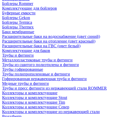
Бойлеры Rommer
Комплектующие для бойлеров
Буферные емкости
Бойлеры Gekon
Бойлеры Termica
Бойлеры Thermex
Баки мембранные
Расширительные баки на водоснабжение (цвет синий)
Расширительные баки на отопление (цвет красный)
Расширительные баки на ГВС (цвет белый)
Комплектующие для баков
Трубы и фитинги
Металлопластиковые трубы и фитинги
Трубы из сшитого полиэтилена и фитинги
Трубы гофрированные
Трубы полипропиленовые и фитинги
Гофрированная нержавеющая труба и фитинги
Медные трубы и фитинги
Трубы и пресс фитинги из нержавеющей стали ROMMER
Коллекторы и комплектующие
Коллекторы и комплектующие Stout
Коллекторы и комплектующие Tim
Коллекторы и комплектующие Север
Коллекторы и комплектующие из нержавеющей стали
Proxytherm