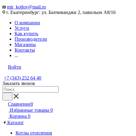
mir_kotlov@mail.ru
г. Екатеринбург: ул. Бахчиванджи 2, павильон А8/16
О компании
Услуги
Как купить
Производители
Магазины
Контакты
...
Войти
+7 (343) 252 64 40
Заказать звонок
Сравнение
0
Избранные товары
0
Корзина
0
Каталог
Котлы отопления