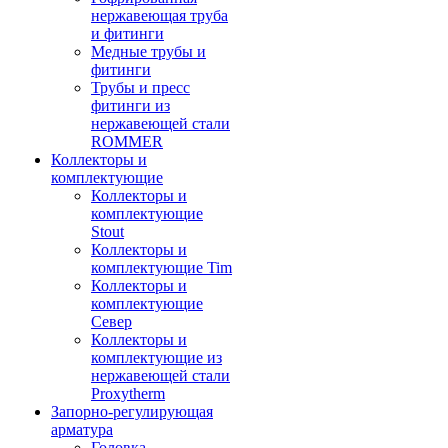
нержавеющая труба
и фитинги
Медные трубы и
фитинги
Трубы и пресс
фитинги из
нержавеющей стали
ROMMER
Коллекторы и
комплектующие
Коллекторы и
комплектующие
Stout
Коллекторы и
комплектующие Tim
Коллекторы и
комплектующие
Север
Коллекторы и
комплектующие из
нержавеющей стали
Proxytherm
Запорно-регулирующая
арматура
Головка