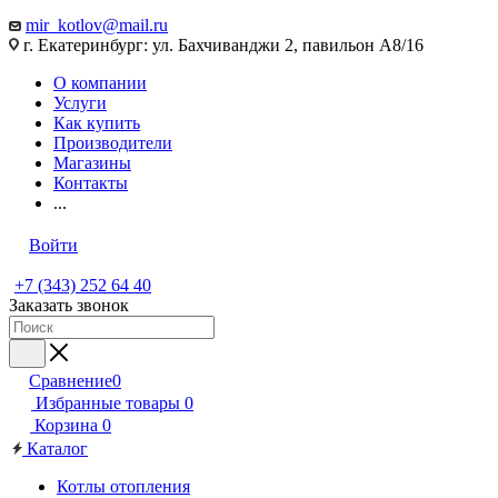
mir_kotlov@mail.ru
г. Екатеринбург: ул. Бахчиванджи 2, павильон А8/16
О компании
Услуги
Как купить
Производители
Магазины
Контакты
...
Войти
+7 (343) 252 64 40
Заказать звонок
Сравнение
0
Избранные товары
0
Корзина
0
Каталог
Котлы отопления