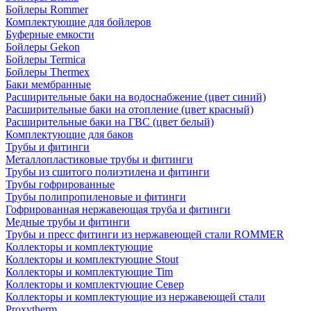
Бойлеры Rommer
Комплектующие для бойлеров
Буферные емкости
Бойлеры Gekon
Бойлеры Termica
Бойлеры Thermex
Баки мембранные
Расширительные баки на водоснабжение (цвет синий)
Расширительные баки на отопление (цвет красный)
Расширительные баки на ГВС (цвет белый)
Комплектующие для баков
Трубы и фитинги
Металлопластиковые трубы и фитинги
Трубы из сшитого полиэтилена и фитинги
Трубы гофрированные
Трубы полипропиленовые и фитинги
Гофрированная нержавеющая труба и фитинги
Медные трубы и фитинги
Трубы и пресс фитинги из нержавеющей стали ROMMER
Коллекторы и комплектующие
Коллекторы и комплектующие Stout
Коллекторы и комплектующие Tim
Коллекторы и комплектующие Север
Коллекторы и комплектующие из нержавеющей стали
Proxytherm