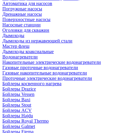
Автоматика для насосов
Погружные насосы
Дренажные насосы
Поверхностные насосы
Насосные станции
Оголовки для скважин
Дымоходы
Дымоходы из нержавеющей стали
Мастер флеш
Дымоходы коаксиальные
Водонагреватели
Накопительные электрические водонагреватели
Газовые проточные водонагреватели
Газовые накопительные водонагреватели
Проточные электрические водонагреватели
Бойлеры косвенного нагрева
Бойлеры Drazice
Бойлеры Vessen
Бойлеры Baxi
Бойлеры Stout
Бойлеры ACV
Бойлеры Hajdu
Бойлеры Royal Thermo
Бойлеры Galmet
Бойлеры Eterna